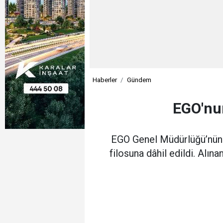
Haberler
Gündem
EGO'nun
EGO Genel Müdürlüğü’nün öz
filosuna dâhil edildi. Alı