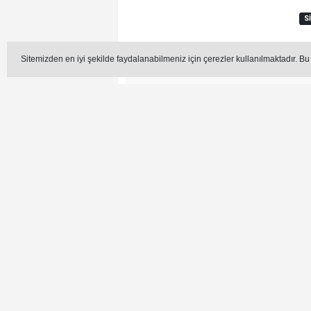
S
Sitemizden en iyi şekilde faydalanabilmeniz için çerezler kullanılmaktadır. Bu
Editör -