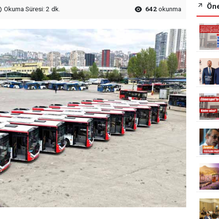
Öne
Okuma Süresi: 2 dk.
642
okunma