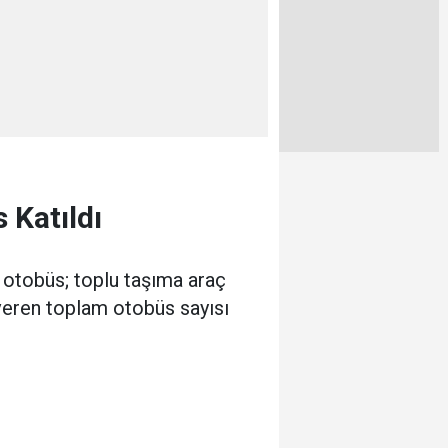
 Katıldı
p otobüs; toplu taşıma araç
 veren toplam otobüs sayısı