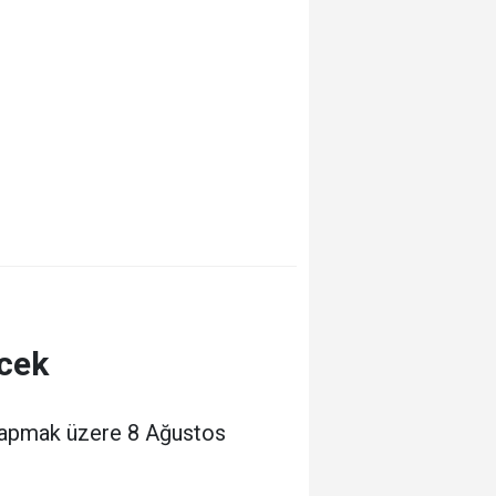
ecek
ı yapmak üzere 8 Ağustos