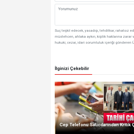
Suç teşkil edecek, yasadışı, tehditkar, rahatsız ed
müstehcen, ahlaka aykırı, kişilik haklarına zarar v
hukuki, cezai, idari sorumluluk içeriği gönderen Ü
İlginizi Çekebilir
Cep Telefonu Satıcılarından Kritik 