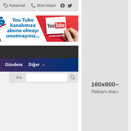
Kurumsal
Bize Ulaşın
Gündem
Diğer
Ara