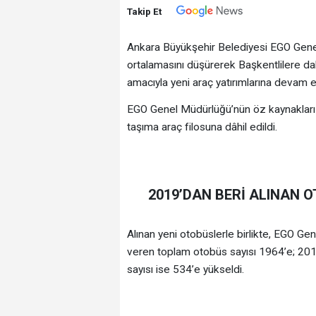
Takip Et
Ankara Büyükşehir Belediyesi EGO Genel
ortalamasını düşürerek Başkentlilere da
amacıyla yeni araç yatırımlarına devam e
EGO Genel Müdürlüğü’nün öz kaynakları ile
taşıma araç filosuna dâhil edildi.
2019’DAN BERİ ALINAN O
Alınan yeni otobüslerle birlikte, EGO 
veren toplam otobüs sayısı 1964’e; 2019-
sayısı ise 534’e yükseldi.