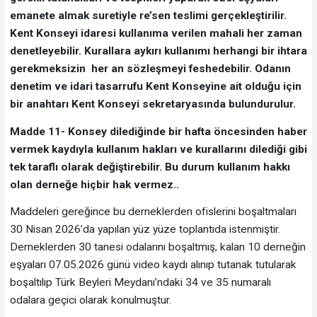
emanete almak suretiyle re’sen teslimi gerçekleştirilir.
Kent Konseyi idaresi kullanıma verilen mahali her zaman
denetleyebilir. Kurallara aykırı kullanımı herhangi bir ihtara
gerekmeksizin her an sözleşmeyi feshedebilir. Odanın
denetim ve idari tasarrufu Kent Konseyine ait olduğu için
bir anahtarı Kent Konseyi sekretaryasında bulundurulur.
Madde 11- Konsey dilediğinde bir hafta öncesinden haber
vermek kaydıyla kullanım hakları ve kurallarını dilediği gibi
tek taraflı olarak değiştirebilir. Bu durum kullanım hakkı
olan derneğe hiçbir hak vermez..
Maddeleri gereğince bu derneklerden ofislerini boşaltmaları
30 Nisan 2026’da yapılan yüz yüze toplantıda istenmiştir.
Derneklerden 30 tanesi odalarını boşaltmış, kalan 10 derneğin
eşyaları 07.05.2026 günü video kaydı alınıp tutanak tutularak
boşaltılıp Türk Beyleri Meydanı’ndaki 34 ve 35 numaralı
odalara geçici olarak konulmuştur.