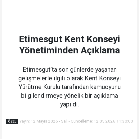
Etimesgut Kent Konseyi
Yönetiminden Açıklama
Etimesgut’ta son günlerde yaşanan
gelişmelerle ilgili olarak Kent Konseyi
Yürütme Kurulu tarafından kamuoyunu
bilgilendirmeye yönelik bir açıklama
yapıldı.
Yayın: 12 Mayıs 2026 - Salı - Güncelleme: 12.05.2026 11:30:00
ÖZEL