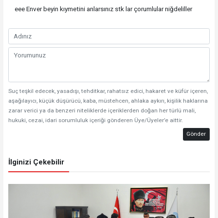
eee Enver beyin kıymetini anlarsınız stk lar çorumlular niğdeliller
Suç teşkil edecek, yasadışı, tehditkar, rahatsız edici, hakaret ve küfür içeren,
aşağılayıcı, küçük düşürücü, kaba, müstehcen, ahlaka aykırı, kişilik haklarına
zarar verici ya da benzeri niteliklerde içeriklerden doğan her türlü mali,
hukuki, cezai, idari sorumluluk içeriği gönderen Üye/Üyeler’e aittir.
Gönder
İlginizi Çekebilir