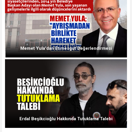
Memet Yula'dan Etimesgut Değerlendirmesi
Erdal Beşikcioğlu Hakkında Tutuklama Talebi