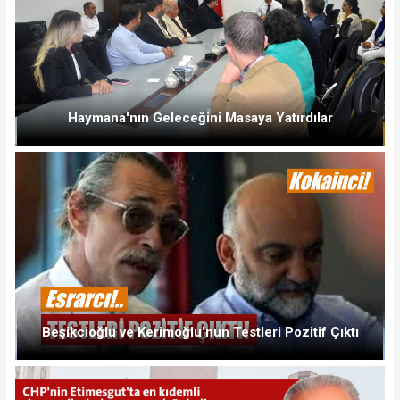
Haymana'nın Geleceğini Masaya Yatırdılar
Beşikcioğlu ve Kerimoğlu'nun Testleri Pozitif Çıktı