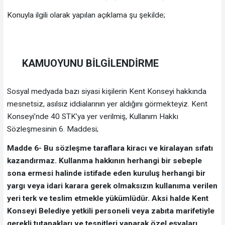
Konuyla ilgili olarak yapılan açıklama şu şekilde;
KAMUOYUNU BİLGİLENDİRME
Sosyal medyada bazı siyasi kişilerin Kent Konseyi hakkında
mesnetsiz, asılsız iddialarının yer aldığını görmekteyiz. Kent
Konseyi’nde 40 STK’ya yer verilmiş, Kullanım Hakkı
Sözleşmesinin 6. Maddesi;
Madde 6- Bu sözleşme taraflara kiracı ve kiralayan sıfatı
kazandırmaz. Kullanma hakkının herhangi bir sebeple
sona ermesi halinde istifade eden kuruluş herhangi bir
yargı veya idari karara gerek olmaksızın kullanıma verilen
yeri terk ve teslim etmekle yükümlüdür. Aksi halde Kent
Konseyi Belediye yetkili personeli veya zabıta marifetiyle
gerekli tutanakları ve tespitleri yaparak özel eşyaları