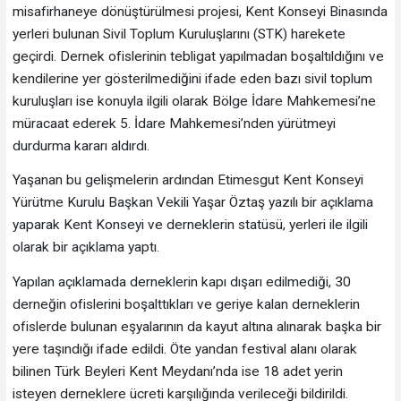
misafirhaneye dönüştürülmesi projesi, Kent Konseyi Binasında
yerleri bulunan Sivil Toplum Kuruluşlarını (STK) harekete
geçirdi. Dernek ofislerinin tebligat yapılmadan boşaltıldığını ve
kendilerine yer gösterilmediğini ifade eden bazı sivil toplum
kuruluşları ise konuyla ilgili olarak Bölge İdare Mahkemesi’ne
müracaat ederek 5. İdare Mahkemesi’nden yürütmeyi
durdurma kararı aldırdı.
Yaşanan bu gelişmelerin ardından Etimesgut Kent Konseyi
Yürütme Kurulu Başkan Vekili Yaşar Öztaş yazılı bir açıklama
yaparak Kent Konseyi ve derneklerin statüsü, yerleri ile ilgili
olarak bir açıklama yaptı.
Yapılan açıklamada derneklerin kapı dışarı edilmediği, 30
derneğin ofislerini boşalttıkları ve geriye kalan derneklerin
ofislerde bulunan eşyalarının da kayut altına alınarak başka bir
yere taşındığı ifade edildi. Öte yandan festival alanı olarak
bilinen Türk Beyleri Kent Meydanı’nda ise 18 adet yerin
isteyen derneklere ücreti karşılığında verileceği bildirildi.