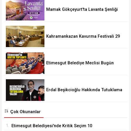
Mamak Gökçeyurt'ta Lavanta Şenliği
Kahramankazan Kavurma Festivali 29
Ağustos'ta
Etimesgut Belediye Meclisi Bugün
18.00'de Toplanacak
Erdal Beşikcioğlu Hakkında Tutuklama
Talebi
Çok Okunanlar
1.
Etimesgut Belediyesi'nde Kritik Seçim 10