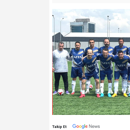
Takip Et