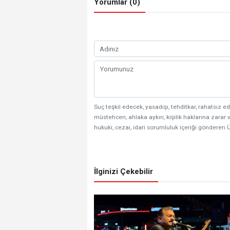
Yorumlar (0)
Suç teşkil edecek, yasadışı, tehditkar, rahatsız ed
müstehcen, ahlaka aykırı, kişilik haklarına zarar v
hukuki, cezai, idari sorumluluk içeriği gönderen Ü
İlginizi Çekebilir