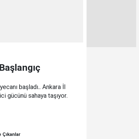
Başlangıç
ecanı başladı.. Ankara İl
ci gücünü sahaya taşıyor.
 Çıkanlar