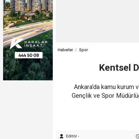
Haberler
Spor
Kentsel 
Ankara’da kamu kurum ve 
Gençlik ve Spor Müdürlüğ
Editör -