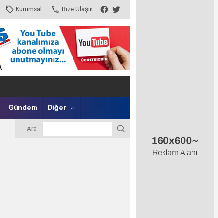
Kurumsal
Bize Ulaşın
Gündem
Diğer
Ara