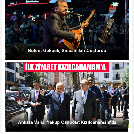
Bülent Gökçek, Sincanlıları Coşturdu
Ankara Valisi Yakup Canbolat Kızılcahamam'da