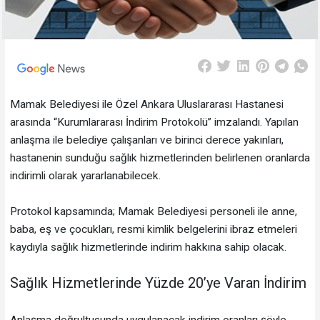
Mamak Belediyesi ile Özel Ankara Uluslararası Hastanesi
arasında “Kurumlararası İndirim Protokolü” imzalandı. Yapılan
anlaşma ile belediye çalışanları ve birinci derece yakınları,
hastanenin sunduğu sağlık hizmetlerinden belirlenen oranlarda
indirimli olarak yararlanabilecek.
Protokol kapsamında; Mamak Belediyesi personeli ile anne,
baba, eş ve çocukları, resmi kimlik belgelerini ibraz etmeleri
kaydıyla sağlık hizmetlerinde indirim hakkına sahip olacak.
Sağlık Hizmetlerinde Yüzde 20’ye Varan İndirim
Anlaşma doğrultusunda uygulanacak indirim oranları şöyle