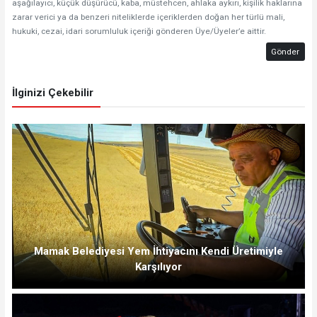
aşağılayıcı, küçük düşürücü, kaba, müstehcen, ahlaka aykırı, kişilik haklarına
zarar verici ya da benzeri niteliklerde içeriklerden doğan her türlü mali,
hukuki, cezai, idari sorumluluk içeriği gönderen Üye/Üyeler’e aittir.
Gönder
İlginizi Çekebilir
Mamak Belediyesi Yem İhtiyacını Kendi Üretimiyle
Karşılıyor