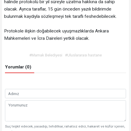
halinde protokolü bir yıl süreyle uzatma hakkına da sahip
olacak. Ayrıca taraflar, 15 gün önceden yazılı bildirimde
bulunmak kaydıyla sözleşmeyi tek taraflı feshedebilecek.
Protokole ilişkin doğabilecek uyuşmazlıklarda Ankara
Mahkemeleri ve İcra Daireleri yetkili olacak.
#Mamak Belediyesi
#Uluslararası hastane
Yorumlar (0)
Suç teşkil edecek, yasadışı, tehditkar, rahatsız edici, hakaret ve küfür içeren,