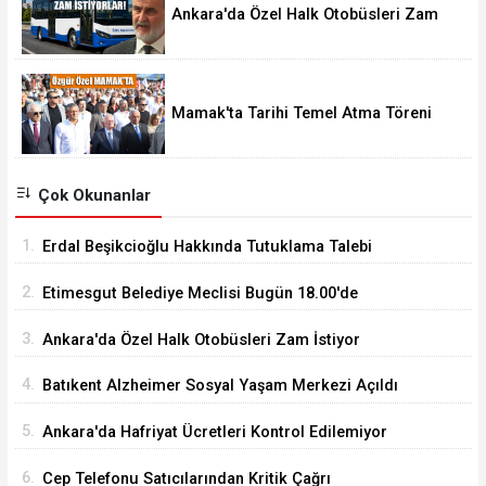
Ankara'da Özel Halk Otobüsleri Zam
İstiyor
Mamak'ta Tarihi Temel Atma Töreni
Çok Okunanlar
1.
Erdal Beşikcioğlu Hakkında Tutuklama Talebi
2.
Etimesgut Belediye Meclisi Bugün 18.00'de
Toplanacak
3.
Ankara'da Özel Halk Otobüsleri Zam İstiyor
4.
Batıkent Alzheimer Sosyal Yaşam Merkezi Açıldı
5.
Ankara'da Hafriyat Ücretleri Kontrol Edilemiyor
6.
Cep Telefonu Satıcılarından Kritik Çağrı