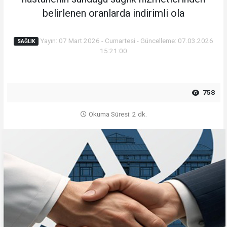
belirlenen oranlarda indirimli ola
Yayın: 07 Mart 2026 - Cumartesi - Güncelleme: 07.03.2026
SAĞLIK
15:21:00
758
Okuma Süresi: 2 dk.