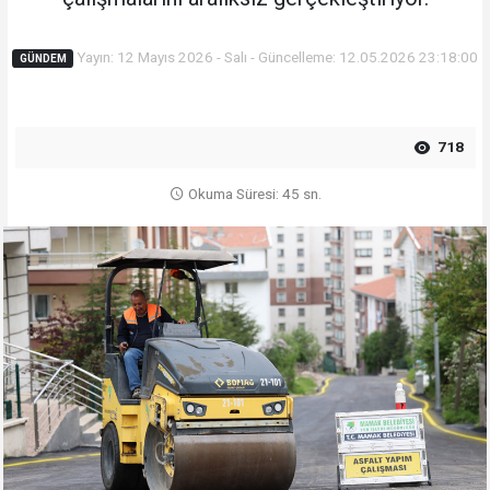
Yayın: 12 Mayıs 2026 - Salı - Güncelleme: 12.05.2026 23:18:00
GÜNDEM
718
Okuma Süresi: 45 sn.