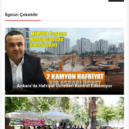
İlginizi Çekebilir
Ankara'da Hafriyat Ücretleri Kontrol Edilemiyor