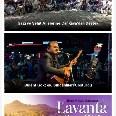
Gazi ve Şehit Ailelerine Çankaya'dan Destek
Bülent Gökçek, Sincanlıları Coşturdu