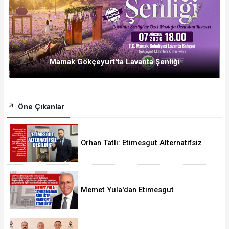
Mamak Gökçeyurt'ta Lavanta Şenliği
Öne Çıkanlar
Orhan Tatlı: Etimesgut Alternatifsiz
Değildir
Memet Yula'dan Etimesgut
Değerlendirmesi