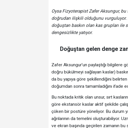
Oysa Fizyoterapist Zafer Aksungur, bu 
doğrudan ilişkili olduğunu vurguluyor.
doğuştan baskın olan kas grupları ile 
dengesizlikte yatıyor.
Doğuştan gelen denge zam
Zafer Aksungur’un paylaştığı bilgilere g
doğru bükülmeyi sağlayan kaslar) baskı
da bu yapıya göre şekillendiğini belirten 
doğumdan sonra tamamladığını ifade ed
Bu noktada kritik olan unsur, sırt kasları
göre ekstansör kaslar aktif şekilde çal
çöken bir postüre yöneliyor. Bu durum yal
ağrılarının da temelini oluşturabiliyor.
ve ekran başında geçirilen zamanın bu sü