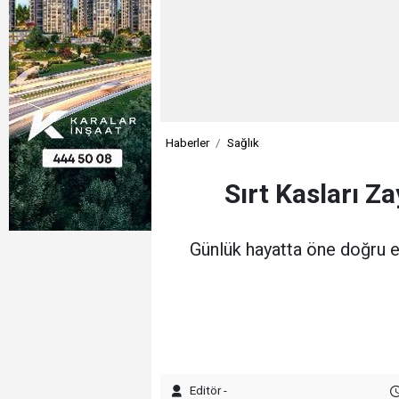
Haberler
Sağlık
Sırt Kasları Z
Günlük hayatta öne doğru e
Editör -