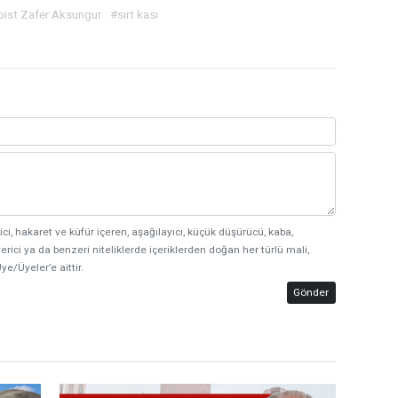
pist Zafer Aksungur
#sırt kası
ici, hakaret ve küfür içeren, aşağılayıcı, küçük düşürücü, kaba,
erici ya da benzeri niteliklerde içeriklerden doğan her türlü mali,
ye/Üyeler’e aittir.
Gönder