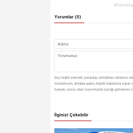
#Fizyotera
Yorumlar (0)
Suç teşkil edecek, yasadışı, tehditkar, rahatsız ed
müstehcen, ahlaka aykırı, kişilik haklarına zarar v
hukuki, cezai, idari sorumluluk içeriği gönderen Ü
İlginizi Çekebilir