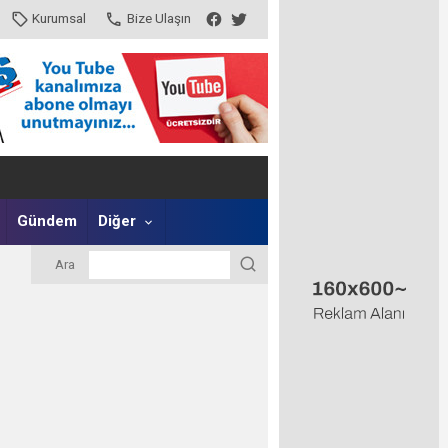
Kurumsal
Bize Ulaşın
Gündem
Diğer
Ara