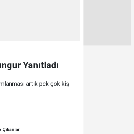
ungur Yanıtladı
mlanması artık pek çok kişi
 Çıkanlar