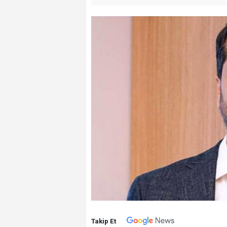
Takip Et