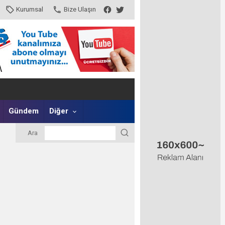
Kurumsal
Bize Ulaşın
Gündem
Diğer
Ara