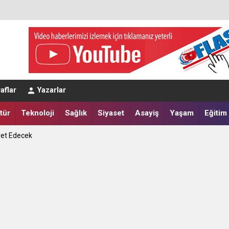
eğerlendirmesi
aflar
Yazarlar
a Yatırdılar
tür
Teknoloji
Sağlık
Siyaset
Asayiş
Yaşam
Eğitim
ret Edecek