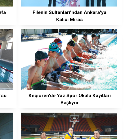
efa
Filenin Sultanları'ndan Ankara'ya
Kalıcı Miras
rsu
Keçiören'de Yaz Spor Okulu Kayıtları
Başlıyor