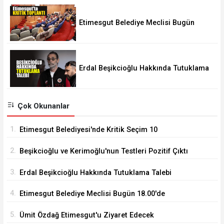
Etimesgut Belediye Meclisi Bugün
18.00'de Toplanacak
Erdal Beşikcioğlu Hakkında Tutuklama
Talebi
Çok Okunanlar
1.
Etimesgut Belediyesi'nde Kritik Seçim 10
Ağustos'ta
2.
Beşikcioğlu ve Kerimoğlu'nun Testleri Pozitif Çıktı
3.
Erdal Beşikcioğlu Hakkında Tutuklama Talebi
4.
Etimesgut Belediye Meclisi Bugün 18.00'de
Toplanacak
5.
Ümit Özdağ Etimesgut'u Ziyaret Edecek