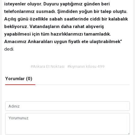
isteyenler oluyor. Duyuru yaptığımız günden beri
telefonlarımız susmadı. Şimdiden yoğun bir talep oluştu.
Açılış günü özellikle sabah saatlerinde ciddi bir kalabalık
bekliyoruz. Vatandaşların daha rahat alışveriş
yapabilmesi için tüm hazırlıklarımızı tamamladık.
Amacımız Ankaralıları uygun fiyatlı ete ulaştırabilmek”
dedi.
#Ankara Et Noktası
#kıymanın kilosu 499
Yorumlar (0)