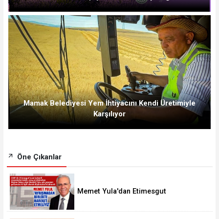
Mamak Belediyesi Yem İhtiyacını Kendi Üretimiyle
Karşılıyor
Öne Çıkanlar
Memet Yula'dan Etimesgut
Değerlendirmesi