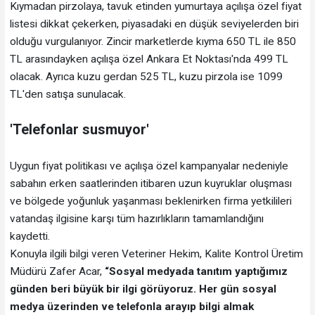
Kıymadan pirzolaya, tavuk etinden yumurtaya açılışa özel fiyat
listesi dikkat çekerken, piyasadaki en düşük seviyelerden biri
olduğu vurgulanıyor. Zincir marketlerde kıyma 650 TL ile 850
TL arasındayken açılışa özel Ankara Et Noktası'nda 499 TL
olacak. Ayrıca kuzu gerdan 525 TL, kuzu pirzola ise 1099
TL'den satışa sunulacak.
'Telefonlar susmuyor'
Uygun fiyat politikası ve açılışa özel kampanyalar nedeniyle
sabahın erken saatlerinden itibaren uzun kuyruklar oluşması
ve bölgede yoğunluk yaşanması beklenirken firma yetkilileri
vatandaş ilgisine karşı tüm hazırlıkların tamamlandığını
kaydetti.
Konuyla ilgili bilgi veren Veteriner Hekim, Kalite Kontrol Üretim
Müdürü Zafer Acar,
“Sosyal medyada tanıtım yaptığımız
günden beri büyük bir ilgi görüyoruz. Her gün sosyal
medya üzerinden ve telefonla arayıp bilgi almak