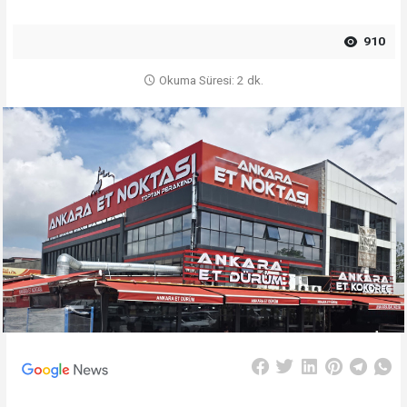
910
Okuma Süresi: 2 dk.