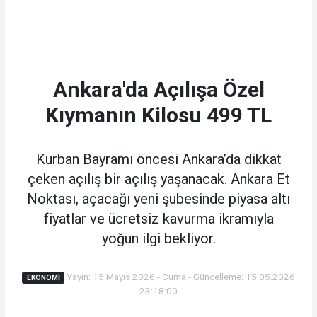
Ankara'da Açılışa Özel
Kıymanın Kilosu 499 TL
Kurban Bayramı öncesi Ankara’da dikkat
çeken açılış bir açılış yaşanacak. Ankara Et
Noktası, açacağı yeni şubesinde piyasa altı
fiyatlar ve ücretsiz kavurma ikramıyla
yoğun ilgi bekliyor.
Yayın: 15 Mayıs 2026 - Cuma - Güncelleme: 15.05.2026
EKONOMI
23:18:00