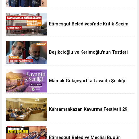
Etimesgut Belediyesi'nde Kritik Seçim
10 Ağustos'ta
Beşikcioğlu ve Kerimoğlu'nun Testleri
Pozitif Çıktı
Mamak Gökçeyurt'ta Lavanta Şenliği
Kahramankazan Kavurma Festivali 29
Ağustos'ta
Etimesgut Belediye Meclisi Bugün