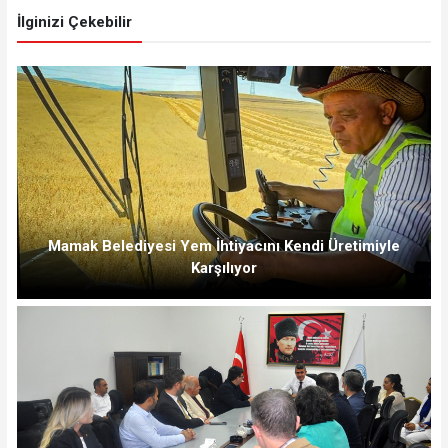
İlginizi Çekebilir
Mamak Belediyesi Yem İhtiyacını Kendi Üretimiyle
Karşılıyor