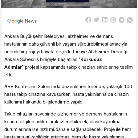
Ankara Büyükşehir Belediyesi, alzheimer ve demans
hastalarının daha güvenli bir yaşam sürdürebilmesi amacıyla
önemli bir projeyi hayata geçirdi. Türkiye Alzheimer Derneği
Ankara Şubesi iş birliğiyle başlatılan
“Korkusuz
Adımlar”
projesi kapsamında takip cihazları sahiplerine teslim
etti.
ABB Konferans Salonu’nda düzenlenen törende, yaklaşık 100
hasta takip cihazına kavuşurken, hasta yakınlarına da cihazın
kullanımı hakkında bilgilendirme yapıldı.
Takip cihazları sayesinde alzheimer ve demans hastalarının
konum bilgileri anlık olarak izlenebilecek, olası kaybolma
durumlarında ise hızlı müdahale sağlanabilecek. Proje ile hem
hastaların güvenliğinin artırılması hem de hasta yakınlarının