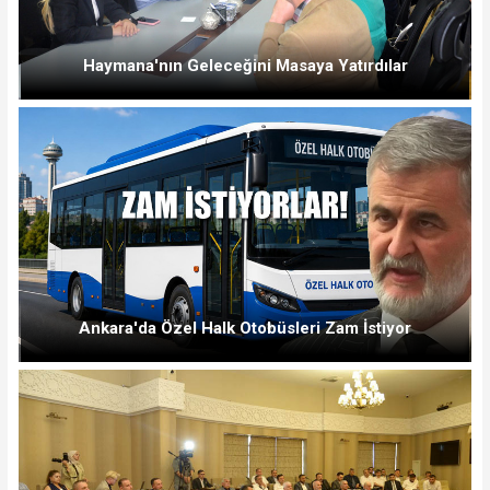
Haymana'nın Geleceğini Masaya Yatırdılar
Ankara'da Özel Halk Otobüsleri Zam İstiyor