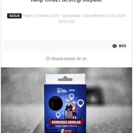
Yayın: 22 Nisan 2026 - Çarşamba - Güncelleme: 22.04.2026
SAĞLIK
20:35:00
830
Okuma Süresi: 42 sn.