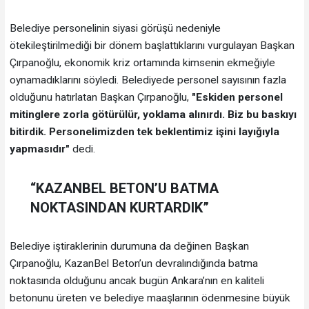
Belediye personelinin siyasi görüşü nedeniyle
ötekileştirilmediği bir dönem başlattıklarını vurgulayan Başkan
Çırpanoğlu, ekonomik kriz ortamında kimsenin ekmeğiyle
oynamadıklarını söyledi. Belediyede personel sayısının fazla
olduğunu hatırlatan Başkan Çırpanoğlu,
"Eskiden personel
mitinglere zorla götürülür, yoklama alınırdı. Biz bu baskıyı
bitirdik. Personelimizden tek beklentimiz işini layığıyla
yapmasıdır"
dedi.
“KAZANBEL BETON’U BATMA
NOKTASINDAN KURTARDIK”
Belediye iştiraklerinin durumuna da değinen Başkan
Çırpanoğlu, KazanBel Beton’un devralındığında batma
noktasında olduğunu ancak bugün Ankara’nın en kaliteli
betonunu üreten ve belediye maaşlarının ödenmesine büyük