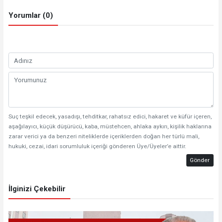
Yorumlar (0)
Suç teşkil edecek, yasadışı, tehditkar, rahatsız edici, hakaret ve küfür içeren,
aşağılayıcı, küçük düşürücü, kaba, müstehcen, ahlaka aykırı, kişilik haklarına
zarar verici ya da benzeri niteliklerde içeriklerden doğan her türlü mali,
hukuki, cezai, idari sorumluluk içeriği gönderen Üye/Üyeler’e aittir.
Gönder
İlginizi Çekebilir