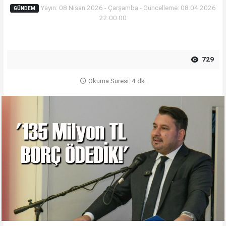
Yayın: 08 Nisan 2026 - Çarşamba - Güncelleme: 08.04.2026
GÜNDEM
22:00:00
729
Okuma Süresi: 4 dk.