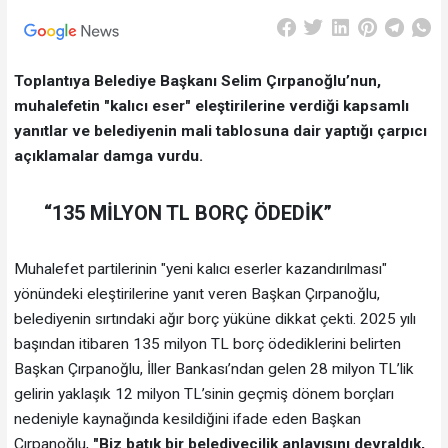
Toplantıya Belediye Başkanı Selim Çırpanoğlu’nun,
muhalefetin "kalıcı eser" eleştirilerine verdiği kapsamlı
yanıtlar ve belediyenin mali tablosuna dair yaptığı çarpıcı
açıklamalar damga vurdu.
“135 MİLYON TL BORÇ ÖDEDİK”
Muhalefet partilerinin "yeni kalıcı eserler kazandırılması"
yönündeki eleştirilerine yanıt veren Başkan Çırpanoğlu,
belediyenin sırtındaki ağır borç yüküne dikkat çekti. 2025 yılı
başından itibaren 135 milyon TL borç ödediklerini belirten
Başkan Çırpanoğlu, İller Bankası’ndan gelen 28 milyon TL’lik
gelirin yaklaşık 12 milyon TL’sinin geçmiş dönem borçları
nedeniyle kaynağında kesildiğini ifade eden Başkan
Çırpanoğlu,
"Biz batık bir belediyecilik anlayışını devraldık,