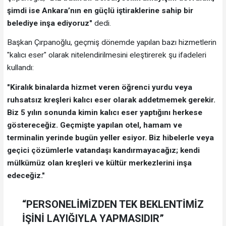
şimdi ise Ankara’nın en güçlü iştiraklerine sahip bir
belediye inşa ediyoruz"
dedi.
Başkan Çırpanoğlu, geçmiş dönemde yapılan bazı hizmetlerin
"kalıcı eser" olarak nitelendirilmesini eleştirerek şu ifadeleri
kullandı:
"Kiralık binalarda hizmet veren öğrenci yurdu veya
ruhsatsız kreşleri kalıcı eser olarak addetmemek gerekir.
Biz 5 yılın sonunda kimin kalıcı eser yaptığını herkese
göstereceğiz. Geçmişte yapılan otel, hamam ve
terminalin yerinde bugün yeller esiyor. Biz hibelerle veya
geçici çözümlerle vatandaşı kandırmayacağız; kendi
mülkümüz olan kreşleri ve kültür merkezlerini inşa
edeceğiz."
“PERSONELİMİZDEN TEK BEKLENTİMİZ
İŞİNİ LAYIĞIYLA YAPMASIDIR”