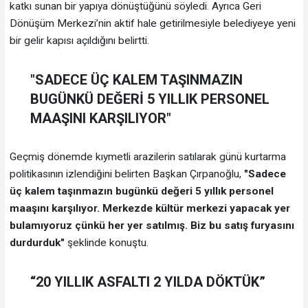
katkı sunan bir yapıya dönüştüğünü söyledi. Ayrıca Geri
Dönüşüm Merkezi’nin aktif hale getirilmesiyle belediyeye yeni
bir gelir kapısı açıldığını belirtti.
"SADECE ÜÇ KALEM TAŞINMAZIN
BUGÜNKÜ DEĞERİ 5 YILLIK PERSONEL
MAAŞINI KARŞILIYOR"
Geçmiş dönemde kıymetli arazilerin satılarak günü kurtarma
politikasının izlendiğini belirten Başkan Çırpanoğlu,
"Sadece
üç kalem taşınmazın bugünkü değeri 5 yıllık personel
maaşını karşılıyor. Merkezde kültür merkezi yapacak yer
bulamıyoruz çünkü her yer satılmış. Biz bu satış furyasını
durdurduk"
şeklinde konuştu.
“20 YILLIK ASFALTI 2 YILDA DÖKTÜK”