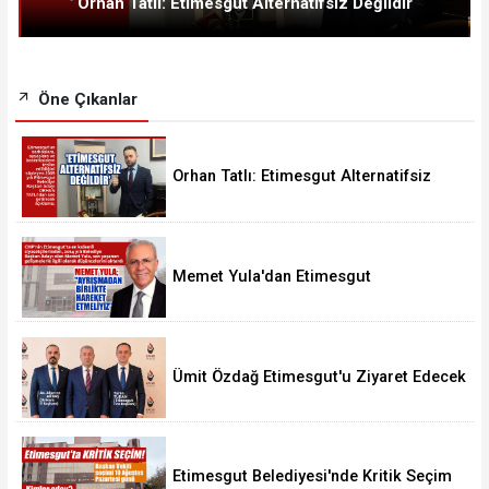
Orhan Tatlı: Etimesgut Alternatifsiz Değildir
Öne Çıkanlar
Orhan Tatlı: Etimesgut Alternatifsiz
Değildir
Memet Yula'dan Etimesgut
Değerlendirmesi
Ümit Özdağ Etimesgut'u Ziyaret Edecek
Etimesgut Belediyesi'nde Kritik Seçim