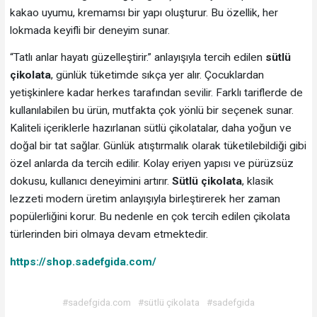
kakao uyumu, kremamsı bir yapı oluşturur. Bu özellik, her
lokmada keyifli bir deneyim sunar.
“Tatlı anlar hayatı güzelleştirir.” anlayışıyla tercih edilen
sütlü
çikolata
, günlük tüketimde sıkça yer alır. Çocuklardan
yetişkinlere kadar herkes tarafından sevilir. Farklı tariflerde de
kullanılabilen bu ürün, mutfakta çok yönlü bir seçenek sunar.
Kaliteli içeriklerle hazırlanan sütlü çikolatalar, daha yoğun ve
doğal bir tat sağlar. Günlük atıştırmalık olarak tüketilebildiği gibi
özel anlarda da tercih edilir. Kolay eriyen yapısı ve pürüzsüz
dokusu, kullanıcı deneyimini artırır.
Sütlü çikolata
, klasik
lezzeti modern üretim anlayışıyla birleştirerek her zaman
popülerliğini korur. Bu nedenle en çok tercih edilen çikolata
türlerinden biri olmaya devam etmektedir.
https://shop.sadefgida.com/
#sadefgida.com
#sütlü çikolata
#sadefgida