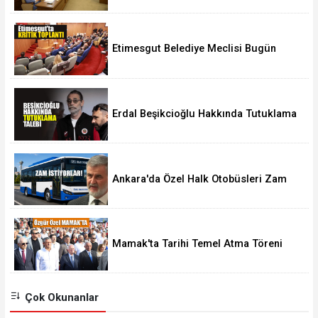
Etimesgut Belediye Meclisi Bugün
18.00'de Toplanacak
Erdal Beşikcioğlu Hakkında Tutuklama
Talebi
Ankara'da Özel Halk Otobüsleri Zam
İstiyor
Mamak'ta Tarihi Temel Atma Töreni
Çok Okunanlar