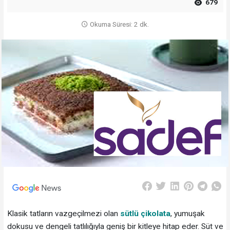
679
Okuma Süresi: 2 dk.
Klasik tatların vazgeçilmezi olan
sütlü çikolata
, yumuşak
dokusu ve dengeli tatlılığıyla geniş bir kitleye hitap eder. Süt ve