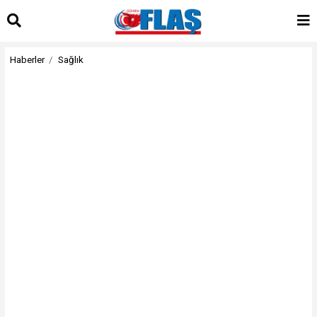
Haberler
Sağlık