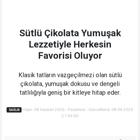
Sütlü Çikolata Yumuşak
Lezzetiyle Herkesin
Favorisi Oluyor
Klasik tatların vazgeçilmezi olan sütlü
çikolata, yumuşak dokusu ve dengeli
tatlılığıyla geniş bir kitleye hitap eder.
Yayın: 08 Haziran 2026 - Pazartesi - Güncelleme: 08.06.2026
SAĞLIK
21:03:00