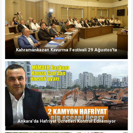
Kahramankazan Kavurma Festivali 29 Ağustos'ta
Ankara'da Hafriyat Ücretleri Kontrol Edilemiyor