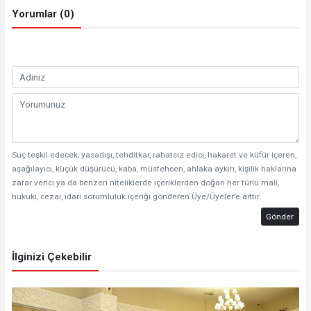
Yorumlar (0)
Suç teşkil edecek, yasadışı, tehditkar, rahatsız edici, hakaret ve küfür içeren,
aşağılayıcı, küçük düşürücü, kaba, müstehcen, ahlaka aykırı, kişilik haklarına
zarar verici ya da benzeri niteliklerde içeriklerden doğan her türlü mali,
hukuki, cezai, idari sorumluluk içeriği gönderen Üye/Üyeler’e aittir.
Gönder
İlginizi Çekebilir