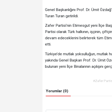
Genel Başkanlığını Prof. Dr. Ümit Özdağ’ı
Turan Turan getirildi.
Zafer Partisi’nin Etimesgut yeni İlçe B
Partisi olarak Türk halkının, işçinin, çif
devam edeceklerini belirterek tüm Etimes
etti.
Türkiye’de mutlak yoksulluğun, mutlak h
yakında Genel Başkan Prof. Dr. Ümit Özd
bulunan yeni İlçe Binalarının açılışını gerç
#Zafer Partis
Yorumlar (0)