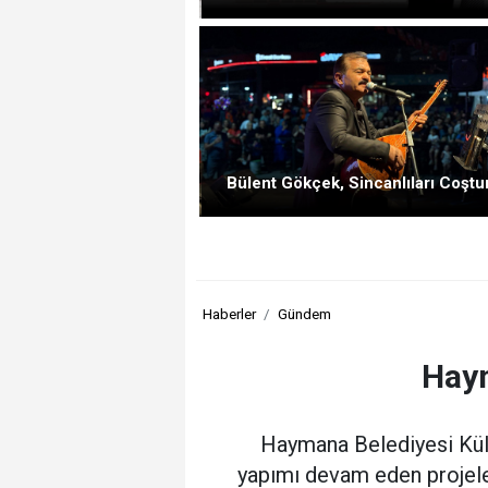
Bülent Gökçek, Sincanlıları Coştu
Haberler
Gündem
Haym
Haymana Belediyesi Kültü
yapımı devam eden projeler