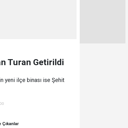
n Turan Getirildi
n yeni ilçe binası ise Şehit
:00
 Çıkanlar