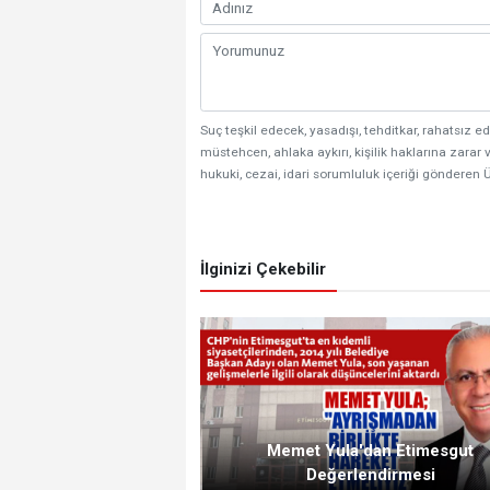
Suç teşkil edecek, yasadışı, tehditkar, rahatsız ed
müstehcen, ahlaka aykırı, kişilik haklarına zarar v
hukuki, cezai, idari sorumluluk içeriği gönderen Ü
İlginizi Çekebilir
Memet Yula'dan Etimesgut
Değerlendirmesi