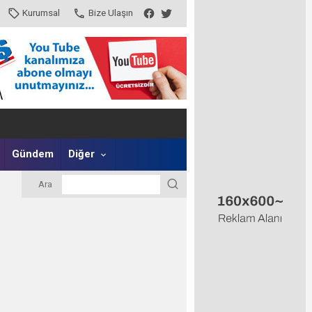
Kurumsal
Bize Ulaşın
Gündem
Diğer
Ara