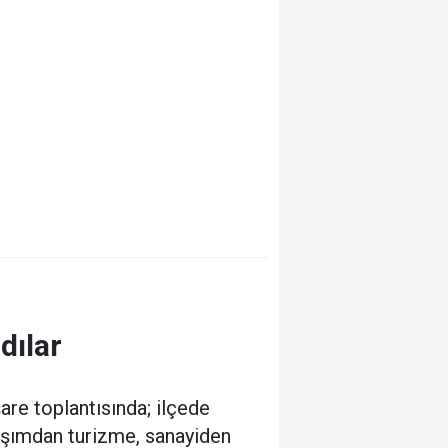
dılar
are toplantısında; ilçede
laşımdan turizme, sanayiden