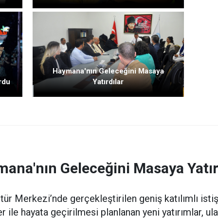
Haymana'nın Geleceğini Masaya
rdu
Yatırdılar
ana'nın Geleceğini Masaya Yatır
r Merkezi’nde gerçekleştirilen geniş katılımlı istiş
 ile hayata geçirilmesi planlanan yeni yatırımlar, u