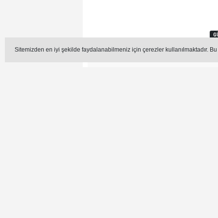
G
Sitemizden en iyi şekilde faydalanabilmeniz için çerezler kullanılmaktadır. Bu
Editör -