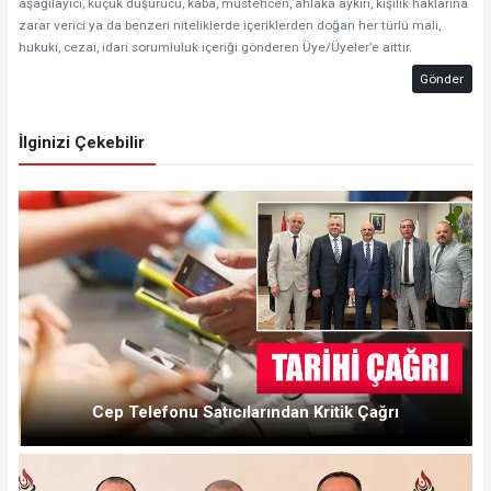
aşağılayıcı, küçük düşürücü, kaba, müstehcen, ahlaka aykırı, kişilik haklarına
zarar verici ya da benzeri niteliklerde içeriklerden doğan her türlü mali,
hukuki, cezai, idari sorumluluk içeriği gönderen Üye/Üyeler’e aittir.
Gönder
İlginizi Çekebilir
Cep Telefonu Satıcılarından Kritik Çağrı