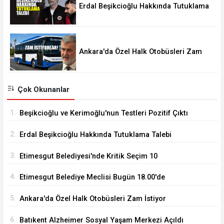
Erdal Beşikcioğlu Hakkında Tutuklama
Talebi
Ankara'da Özel Halk Otobüsleri Zam
İstiyor
Çok Okunanlar
1.
Beşikcioğlu ve Kerimoğlu'nun Testleri Pozitif Çıktı
2.
Erdal Beşikcioğlu Hakkında Tutuklama Talebi
3.
Etimesgut Belediyesi'nde Kritik Seçim 10
Ağustos'ta
4.
Etimesgut Belediye Meclisi Bugün 18.00'de
Toplanacak
5.
Ankara'da Özel Halk Otobüsleri Zam İstiyor
6.
Batıkent Alzheimer Sosyal Yaşam Merkezi Açıldı