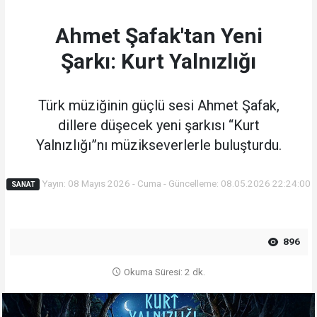
Ahmet Şafak'tan Yeni
Şarkı: Kurt Yalnızlığı
Türk müziğinin güçlü sesi Ahmet Şafak,
dillere düşecek yeni şarkısı “Kurt
Yalnızlığı”nı müzikseverlerle buluşturdu.
Yayın: 08 Mayıs 2026 - Cuma - Güncelleme: 08.05.2026 22:24:00
SANAT
896
Okuma Süresi: 2 dk.