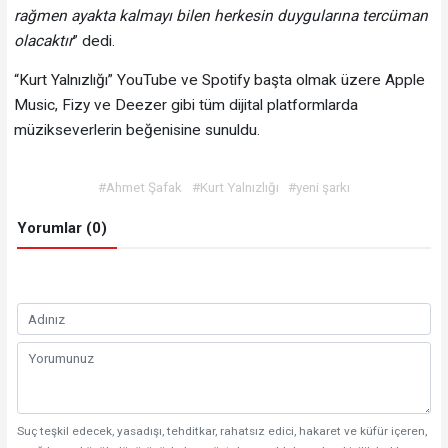
rağmen ayakta kalmayı bilen herkesin duygularına tercüman
olacaktır
” dedi.
“Kurt Yalnızlığı” YouTube ve Spotify başta olmak üzere Apple
Music, Fizy ve Deezer gibi tüm dijital platformlarda
müzikseverlerin beğenisine sunuldu.
#Ahmet Şafak
#Kurt Yalnızlığı
#yeni şarkı
Yorumlar (0)
Suç teşkil edecek, yasadışı, tehditkar, rahatsız edici, hakaret ve küfür içeren,