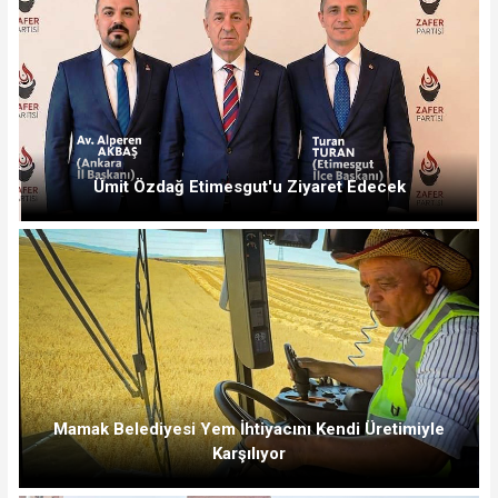
Ümit Özdağ Etimesgut'u Ziyaret Edecek
Mamak Belediyesi Yem İhtiyacını Kendi Üretimiyle
Karşılıyor