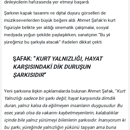
dinleyicilerin hafızasında yer etmeyi başardı.
Şarkının kapak tasarımı ve dijital duyuru görselleri de
müzikseverlerden büyük beğeni aldı. Ahmet Şafak’ın kurt
figürüyle birlikte yer aldığı sinematik çalışmalar, sosyal
medyada yoğun şekilde paylaşılırken; sanatçının “Bu yıl
yüreğimiz bu şarkıyla atacak” ifadeleri dikkat çekti.
ŞAFAK: “
KURT YALNIZLIĞI, HAYAT
KARŞISINDAKİ DİK DURUŞUN
ŞARKISIDIR
”
Yeni şarkısına ilişkin açıklamalarda bulunan Ahmet Şafak, “
Kurt
Yalnızlığı sadece bir şarkı değil; hayat karşısında dimdik
duran, yalnız kalsa da eğilmeyen insanların duygusudur. Bu
eser, yaralı olsa da vakarını kaybetmeyenlerin, kalabalıklar
içinde bile yalnız yürümeyi bilenlerin şarkısıdır. İnanıyorum ki
bu şarkı, yüreğinde yalnızlığın yükünü taşıyan ama buna