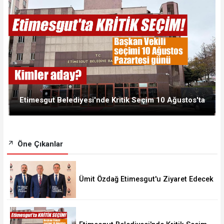
Etimesgut Belediyesi'nde Kritik Seçim 10 Ağustos'ta
Öne Çıkanlar
Ümit Özdağ Etimesgut'u Ziyaret Edecek