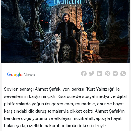
Sevilen sanatçı Ahmet Şafak, yeni şarkısı “Kurt Yalnızlığı” ile
sevenlerinin karşısına çıktı. Kısa sürede sosyal medya ve dijital
platformlarda yoğun ilgi gören eser; mücadele, onur ve hayat
karşısındaki dik duruş temalarıyla dikkat çekti. Ahmet Şafak’ın
kendine özgü yorumu ve etkileyici müzikal altyapısıyla hayat
bulan şarkı, özellikle nakarat bölümündeki sözleriyle