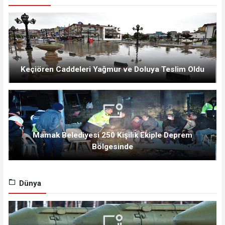
Keçiören Caddeleri Yağmur ve Doluya Teslim Oldu
Mamak Belediyesi 250 Kişilik Ekiple Deprem
Bölgesinde
Dünya