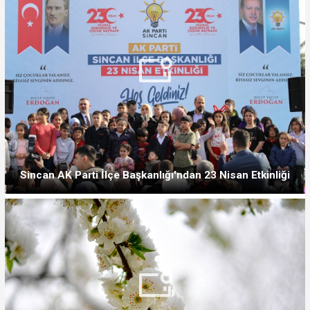
Sincan AK Parti İlçe Başkanlığı'ndan 23 Nisan Etkinliği