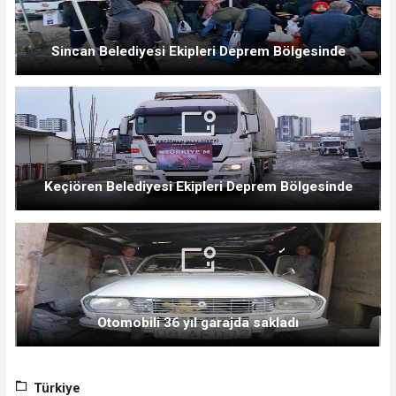
Sincan Belediyesi Ekipleri Deprem Bölgesinde
Keçiören Belediyesi Ekipleri Deprem Bölgesinde
Otomobili 36 yıl garajda sakladı
Türkiye