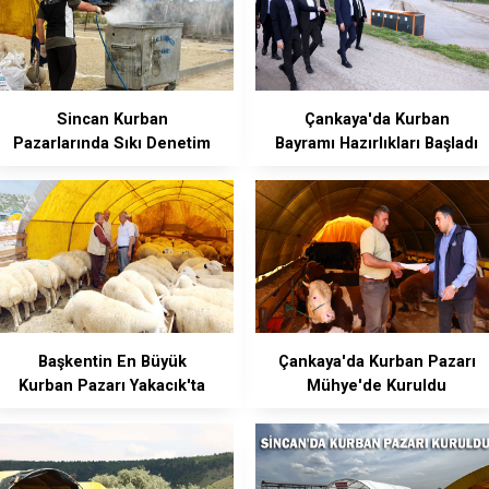
Sincan Kurban
Çankaya'da Kurban
Pazarlarında Sıkı Denetim
Bayramı Hazırlıkları Başladı
ve Kontrol
Başkentin En Büyük
Çankaya'da Kurban Pazarı
Kurban Pazarı Yakacık'ta
Mühye'de Kuruldu