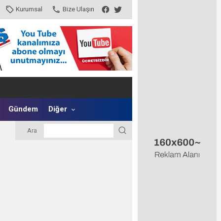
Kurumsal
Bize Ulaşın
Gündem
Diğer
Ara