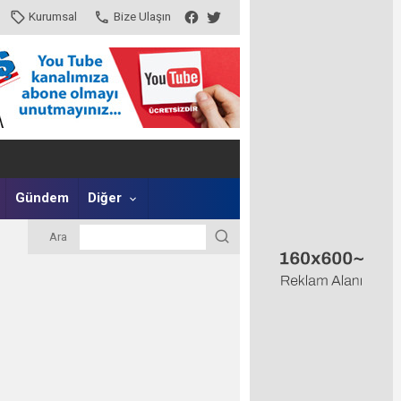
Kurumsal
Bize Ulaşın
Gündem
Diğer
Ara