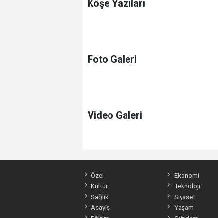
Köşe Yazıları
Foto Galeri
Video Galeri
Özel
Ekonomi
Kültür
Teknoloji
Sağlık
Siyaset
Asayiş
Yaşam