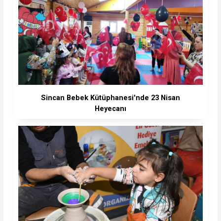
Sincan Bebek Kütüphanesi'nde 23 Nisan
Heyecanı