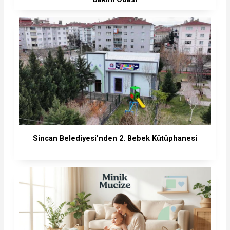
Sincan Belediyesi'nden 2. Bebek Kütüphanesi