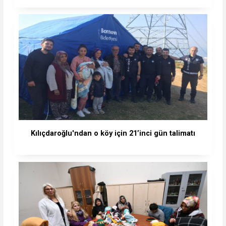
Kılıçdaroğlu'ndan o köy için 21’inci gün talimatı