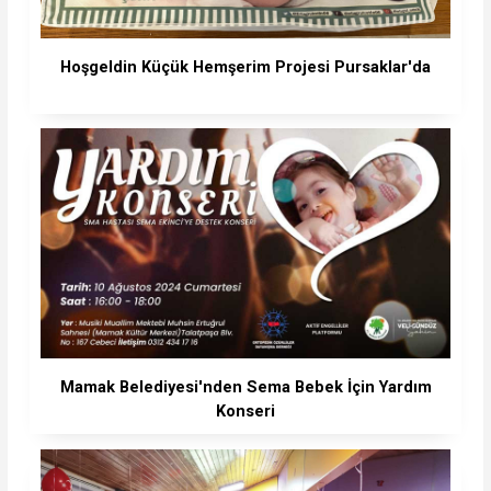
Hoşgeldin Küçük Hemşerim Projesi Pursaklar'da
Mamak Belediyesi'nden Sema Bebek İçin Yardım
Konseri