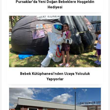
Pursaklar'da Yeni Doğan Bebeklere Hoşgeldin
Hediyesi
Bebek Kütüphanesi'nden Uzaya Yolculuk
Yapıyorlar