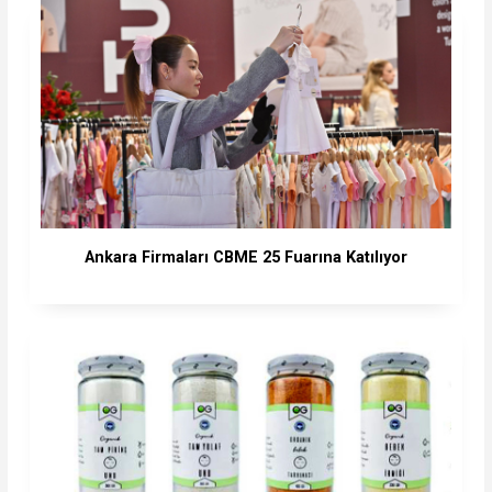
Ankara Firmaları CBME 25 Fuarına Katılıyor