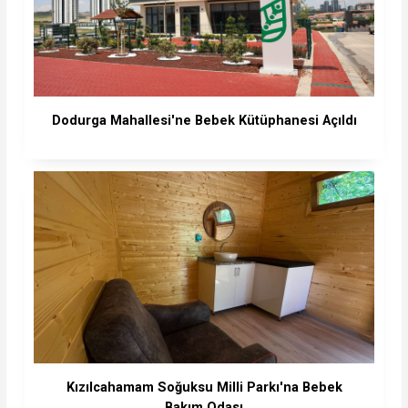
Dodurga Mahallesi'ne Bebek Kütüphanesi Açıldı
Kızılcahamam Soğuksu Milli Parkı'na Bebek
Bakım Odası