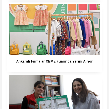
Ankaralı Firmalar CBME Fuarında Yerini Alıyor