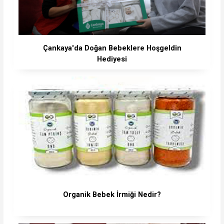
Çankaya'da Doğan Bebeklere Hoşgeldin
Hediyesi
Organik Bebek İrmiği Nedir?