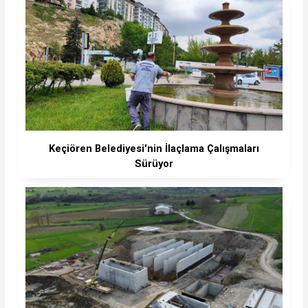
Keçiören Belediyesi'nin İlaçlama Çalışmaları
Sürüyor