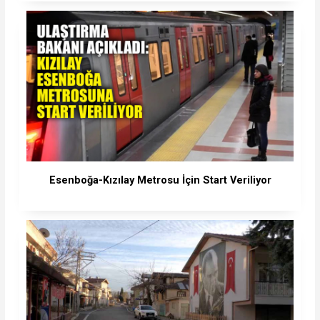
Esenboğa-Kızılay Metrosu İçin Start Veriliyor