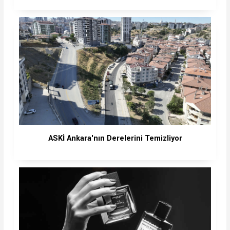
ASKİ Ankara'nın Derelerini Temizliyor