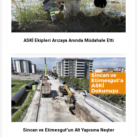
ASKİ Ekipleri Arızaya Anında Müdahale Etti
Sincan ve Etimesgut'un Alt Yapısına Neşter