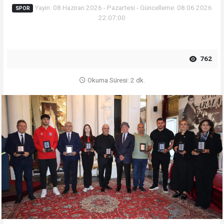
Yayın: 08 Haziran 2026 - Pazartesi - Güncelleme: 08.06.2026
SPOR
22:07:00
762
Okuma Süresi: 2 dk.