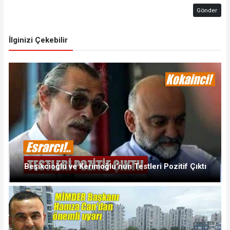
Gönder
İlginizi Çekebilir
Beşikcioğlu ve Kerimoğlu'nun Testleri Pozitif Çıktı