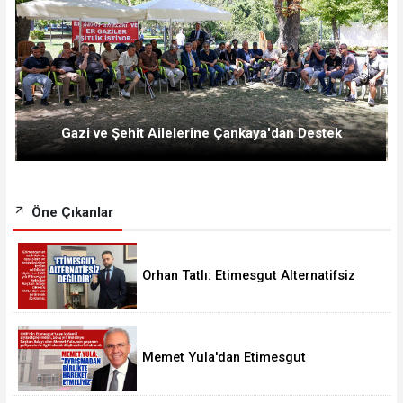
Gazi ve Şehit Ailelerine Çankaya'dan Destek
Öne Çıkanlar
Orhan Tatlı: Etimesgut Alternatifsiz
Değildir
Memet Yula'dan Etimesgut
Değerlendirmesi