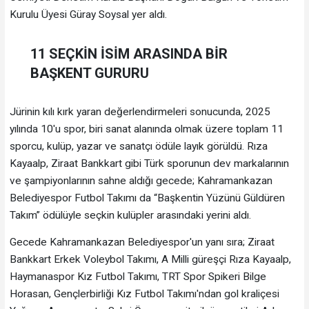
Kurulu Üyesi Güray Soysal yer aldı.
11 SEÇKİN İSİM ARASINDA BİR
BAŞKENT GURURU
Jürinin kılı kırk yaran değerlendirmeleri sonucunda, 2025
yılında 10'u spor, biri sanat alanında olmak üzere toplam 11
sporcu, kulüp, yazar ve sanatçı ödüle layık görüldü. Rıza
Kayaalp, Ziraat Bankkart gibi Türk sporunun dev markalarının
ve şampiyonlarının sahne aldığı gecede; Kahramankazan
Belediyespor Futbol Takımı da “Başkentin Yüzünü Güldüren
Takım” ödülüyle seçkin kulüpler arasındaki yerini aldı.
Gecede Kahramankazan Belediyespor'un yanı sıra; Ziraat
Bankkart Erkek Voleybol Takımı, A Milli güreşçi Rıza Kayaalp,
Haymanaspor Kız Futbol Takımı, TRT Spor Spikeri Bilge
Horasan, Gençlerbirliği Kız Futbol Takımı'ndan gol kraliçesi