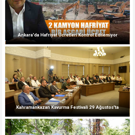
Ankara'da Hafriyat Ücretleri Kontrol Edilemiyor
Kahramankazan Kavurma Festivali 29 Ağustos'ta