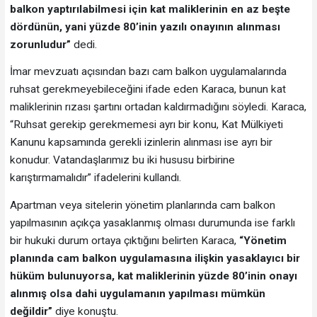
balkon yaptırılabilmesi için kat maliklerinin en az beşte
dördünün, yani yüzde 80’inin yazılı onayının alınması
zorunludur”
dedi.
İmar mevzuatı açısından bazı cam balkon uygulamalarında
ruhsat gerekmeyebileceğini ifade eden Karaca, bunun kat
maliklerinin rızası şartını ortadan kaldırmadığını söyledi. Karaca,
“Ruhsat gerekip gerekmemesi ayrı bir konu, Kat Mülkiyeti
Kanunu kapsamında gerekli izinlerin alınması ise ayrı bir
konudur. Vatandaşlarımız bu iki hususu birbirine
karıştırmamalıdır” ifadelerini kullandı.
Apartman veya sitelerin yönetim planlarında cam balkon
yapılmasının açıkça yasaklanmış olması durumunda ise farklı
bir hukuki durum ortaya çıktığını belirten Karaca,
“Yönetim
planında cam balkon uygulamasına ilişkin yasaklayıcı bir
hüküm bulunuyorsa, kat maliklerinin yüzde 80’inin onayı
alınmış olsa dahi uygulamanın yapılması mümkün
değildir”
diye konuştu.