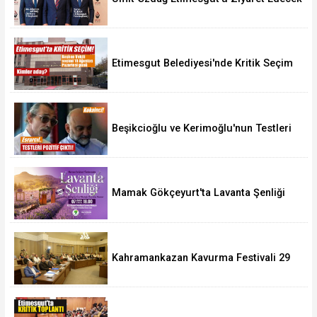
Etimesgut Belediyesi'nde Kritik Seçim
10 Ağustos'ta
Beşikcioğlu ve Kerimoğlu'nun Testleri
Pozitif Çıktı
Mamak Gökçeyurt'ta Lavanta Şenliği
Kahramankazan Kavurma Festivali 29
Ağustos'ta