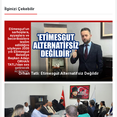
İlginizi Çekebilir
Orhan Tatlı: Etimesgut Alternatifsiz Değildir