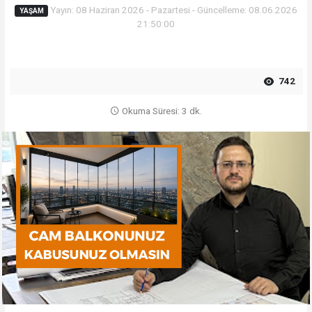
Yayın: 08 Haziran 2026 - Pazartesi - Güncelleme: 08.06.2026
YAŞAM
21:50:00
742
Okuma Süresi: 3 dk.