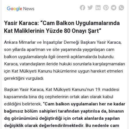
Yasir Karaca: “Cam Balkon Uygulamalarında
Kat Maliklerinin Yüzde 80 Onayı Şart”
Ankara Mimarlar ve İnşaatçılar Derneği Başkanı Yasir Karaca,
son yıllarda apartman ve site yaşamında yaygınlaşan cam
balkon uygulamalarıyla ilgili önemli açıklamalarda bulundu.
Karaca, vatandaşların ileride hukuki sorunlarla karşılaşmamaları
için Kat Mülkiyeti Kanunu hükümlerine uygun hareket etmeleri
gerektiğini vurguladı.
Başkan Yasir Karaca, Kat Mülkiyeti Kanunu’nun 19. maddesi
kapsamında bina dış cephelerinin ortak alan olarak kabul
edildiğini belirterek,
“Cam balkon uygulamaları her ne kadar
bağımsız bölüm sahipleri tarafından yaptırılsa da, binanın
dış görünümünü değiştirdiği için ortak alanlarda yapılan
değişiklik olarak değerlendirilmektedir. Bu nedenle cam