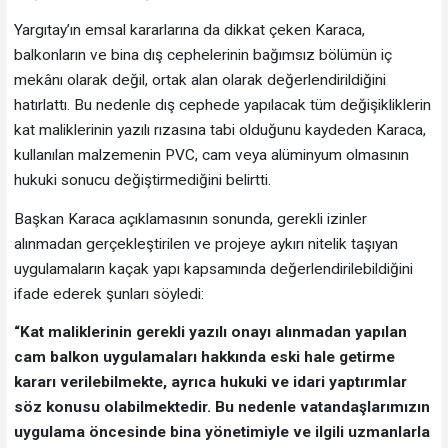
Yargıtay’ın emsal kararlarına da dikkat çeken Karaca,
balkonların ve bina dış cephelerinin bağımsız bölümün iç
mekânı olarak değil, ortak alan olarak değerlendirildiğini
hatırlattı. Bu nedenle dış cephede yapılacak tüm değişikliklerin
kat maliklerinin yazılı rızasına tabi olduğunu kaydeden Karaca,
kullanılan malzemenin PVC, cam veya alüminyum olmasının
hukuki sonucu değiştirmediğini belirtti.
Başkan Karaca açıklamasının sonunda, gerekli izinler
alınmadan gerçekleştirilen ve projeye aykırı nitelik taşıyan
uygulamaların kaçak yapı kapsamında değerlendirilebildiğini
ifade ederek şunları söyledi:
“Kat maliklerinin gerekli yazılı onayı alınmadan yapılan
cam balkon uygulamaları hakkında eski hale getirme
kararı verilebilmekte, ayrıca hukuki ve idari yaptırımlar
söz konusu olabilmektedir. Bu nedenle vatandaşlarımızın
uygulama öncesinde bina yönetimiyle ve ilgili uzmanlarla