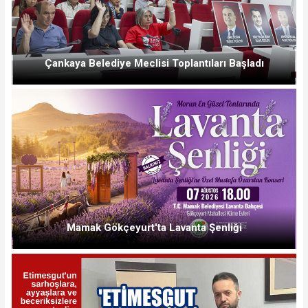
Çankaya Belediye Meclisi Toplantıları Başladı
Mamak Gökçeyurt'ta Lavanta Şenliği