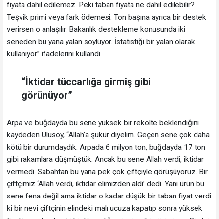
fiyata dahil edilemez. Peki taban fiyata ne dahil edilebilir?
Teşvik primi veya fark ödemesi. Ton başına ayrıca bir destek
verirsen o anlaşılır. Bakanlık destekleme konusunda iki
seneden bu yana yalan söylüyor. İstatistiği bir yalan olarak
kullanıyor” ifadelerini kullandı.
“İktidar tüccarlığa girmiş gibi
görünüyor”
Arpa ve buğdayda bu sene yüksek bir rekolte beklendiğini
kaydeden Ulusoy, “Allah'a şükür diyelim. Geçen sene çok daha
kötü bir durumdaydık. Arpada 6 milyon ton, buğdayda 17 ton
gibi rakamlara düşmüştük. Ancak bu sene Allah verdi, iktidar
vermedi. Sabahtan bu yana pek çok çiftçiyle görüşüyoruz. Bir
çiftçimiz ‘Allah verdi, iktidar elimizden aldı’ dedi. Yani ürün bu
sene fena değil ama iktidar o kadar düşük bir taban fiyat verdi
ki bir nevi çiftçinin elindeki malı ucuza kapatıp sonra yüksek