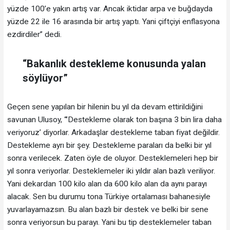
yüzde 100’e yakın artış var. Ancak iktidar arpa ve buğdayda
yüzde 22 ile 16 arasında bir artış yaptı. Yani çiftçiyi enflasyona
ezdirdiler” dedi.
“Bakanlık destekleme konusunda yalan
söylüyor”
Geçen sene yapılan bir hilenin bu yıl da devam ettirildiğini
savunan Ulusoy, “’Destekleme olarak ton başına 3 bin lira daha
veriyoruz’ diyorlar. Arkadaşlar destekleme taban fiyat değildir.
Destekleme ayrı bir şey. Destekleme paraları da belki bir yıl
sonra verilecek. Zaten öyle de oluyor. Desteklemeleri hep bir
yıl sonra veriyorlar. Desteklemeler iki yıldır alan bazlı veriliyor.
Yani dekardan 100 kilo alan da 600 kilo alan da aynı parayı
alacak. Sen bu durumu tona Türkiye ortalaması bahanesiyle
yuvarlayamazsın. Bu alan bazlı bir destek ve belki bir sene
sonra veriyorsun bu parayı. Yani bu tip desteklemeler taban