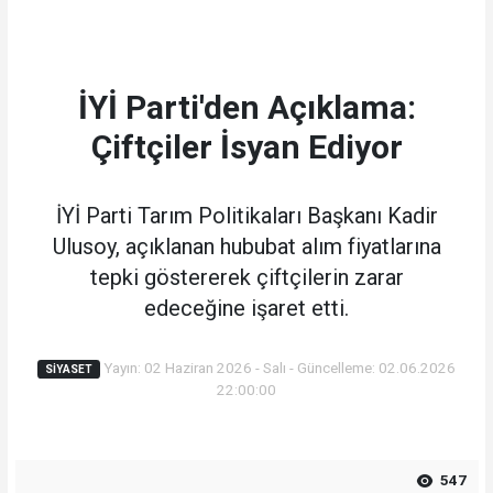
İYİ Parti'den Açıklama:
Çiftçiler İsyan Ediyor
İYİ Parti Tarım Politikaları Başkanı Kadir
Ulusoy, açıklanan hububat alım fiyatlarına
tepki göstererek çiftçilerin zarar
edeceğine işaret etti.
Yayın: 02 Haziran 2026 - Salı - Güncelleme: 02.06.2026
SIYASET
22:00:00
547