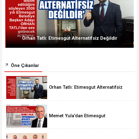
Orhan Tatlı: Etimesgut Alternatifsiz Değildir
Öne Çıkanlar
Orhan Tatlı: Etimesgut Alternatifsiz
Değildir
Memet Yula'dan Etimesgut
Değerlendirmesi