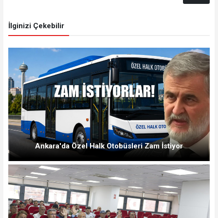
İlginizi Çekebilir
Ankara'da Özel Halk Otobüsleri Zam İstiyor