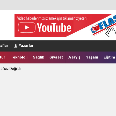
aflar
Yazarlar
tür
Teknoloji
Sağlık
Siyaset
Asayiş
Yaşam
Eğitim
tifsiz Değildir