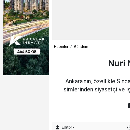
Haberler
Gündem
Nuri 
Ankara'nın, özellikle Sin
isimlerinden siyasetçi ve i
Editör -