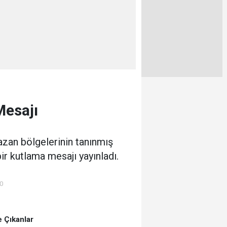
Mesajı
azan bölgelerinin tanınmış
ir kutlama mesajı yayınladı.
00
 Çıkanlar