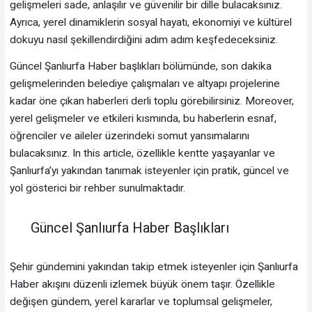
gelişmeleri sade, anlaşılır ve güvenilir bir dille bulacaksınız.
Ayrıca, yerel dinamiklerin sosyal hayatı, ekonomiyi ve kültürel
dokuyu nasıl şekillendirdiğini adım adım keşfedeceksiniz.
Güncel Şanlıurfa Haber başlıkları bölümünde, son dakika
gelişmelerinden belediye çalışmaları ve altyapı projelerine
kadar öne çıkan haberleri derli toplu görebilirsiniz. Moreover,
yerel gelişmeler ve etkileri kısmında, bu haberlerin esnaf,
öğrenciler ve aileler üzerindeki somut yansımalarını
bulacaksınız. In this article, özellikle kentte yaşayanlar ve
Şanlıurfa’yı yakından tanımak isteyenler için pratik, güncel ve
yol gösterici bir rehber sunulmaktadır.
Güncel Şanlıurfa Haber Başlıkları
Şehir gündemini yakından takip etmek isteyenler için Şanlıurfa
Haber akışını düzenli izlemek büyük önem taşır. Özellikle
değişen gündem, yerel kararlar ve toplumsal gelişmeler,