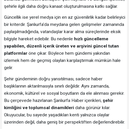
şehirle ilgili daha doğru kanaat oluşturulmasına katkı sağlar.
Güncellik ise yerel medya için en az güvenilirlik kadar belirleyici
bir kriterdir. Şanlıurfa’da meydana gelen gelişmeler zamanında
paylaşılmadığında, vatandaşlar karar alma süreçlerinde eksik
bilgiyle hareket edebilir. Bu nedenle
hızlı güncelleme
yapabilen, düzenli içerik üreten ve arşivini güncel tutan
platformlar
öne çıkar. Böylece hem gündemi yakından
izlemek hem de geçmiş olayları karşılaştırmak mümkün hale
gelir.
Şehir gündeminin doğru yansıtılması, sadece haber
başlıklarının aktarılmasıyla sınırlı değildir. Aynı zamanda,
ekonomik, kültürel ve sosyal boyutların da ele alınması gerekir.
Bu çerçevede hazırlanan Şanlıurfa Haber içerikleri,
şehir
kimliğini ve toplumsal dinamikleri
daha görünür kılar.
Okuyucular, bu sayede yaşadıkları kenti yalnızca olaylar
üzerinden değil, daha geniş bir perspektiften değerlendirebilir.