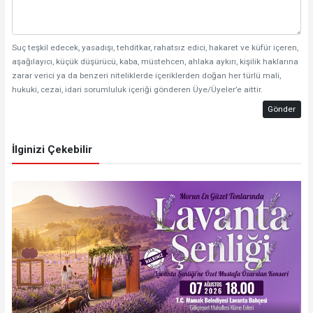
Suç teşkil edecek, yasadışı, tehditkar, rahatsız edici, hakaret ve küfür içeren,
aşağılayıcı, küçük düşürücü, kaba, müstehcen, ahlaka aykırı, kişilik haklarına
zarar verici ya da benzeri niteliklerde içeriklerden doğan her türlü mali,
hukuki, cezai, idari sorumluluk içeriği gönderen Üye/Üyeler’e aittir.
Gönder
İlginizi Çekebilir