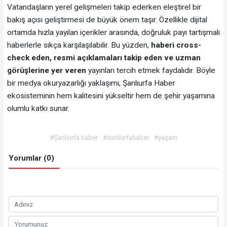
Vatandaşların yerel gelişmeleri takip ederken eleştirel bir
bakış açısı geliştirmesi de büyük önem taşır. Özellikle dijital
ortamda hızla yayılan içerikler arasında, doğruluk payı tartışmalı
haberlerle sıkça karşılaşılabilir. Bu yüzden,
haberi cross-
check eden, resmi açıklamaları takip eden ve uzman
görüşlerine yer veren
yayınları tercih etmek faydalıdır. Böyle
bir medya okuryazarlığı yaklaşımı, Şanlıurfa Haber
ekosisteminin hem kalitesini yükseltir hem de şehir yaşamına
olumlu katkı sunar.
#Şanlıurfa haber
#sanliurfahaber
#yaşam
Yorumlar (0)