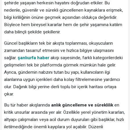
şehirde yaşayan herkesin hayatını doğrudan etkiler. Bu
nedenle, güvenilir ve sürekli güncellenen kaynaklara erişmek,
bilgi kirliliğinin önüne geçmek açısından oldukça değerlidir.
Böylece hem bireysel kararlar hem de şehir yaşamına katılım
daha bilinçli şekilde şekillenir.
Güncel başlıkların tek bir akışta toplanması, okuyucuların
zamandan tasarruf etmesini ve hızlıca bilgiye ulaşmasını
sağlar.
şanlıurfa haber
akışı sayesinde, farklı kategorilerdeki
gelişmeleri tek bir platformda görmek mümkün hale gelir.
Ayrıca, gündemin nabzını tutan bu yapı, kullanıcıların ilgi
alanlarına uygun içerikleri daha kolay filtrelemesine yardımcı
olur. Dağınık bilgi yerine derli toplu bir içerik haritası ortaya
çıkar.
Bu tür haber akışlarında
anlık güncelleme ve süreklilik
en
kritik unsurlar arasında yer alır. Özellikle yerel yönetim kararları,
altyapı çalışmaları veya acil durum duyuruları gibi başlıklar, hızlı
iletilmediğinde önemli kayıplara yol açabilir. Düzenli