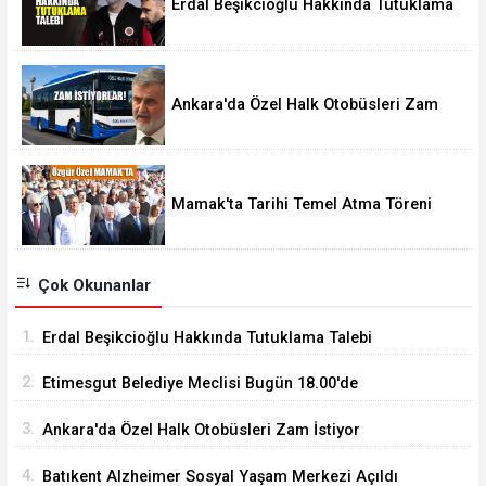
Erdal Beşikcioğlu Hakkında Tutuklama
Talebi
Ankara'da Özel Halk Otobüsleri Zam
İstiyor
Mamak'ta Tarihi Temel Atma Töreni
Çok Okunanlar
1.
Erdal Beşikcioğlu Hakkında Tutuklama Talebi
2.
Etimesgut Belediye Meclisi Bugün 18.00'de
Toplanacak
3.
Ankara'da Özel Halk Otobüsleri Zam İstiyor
4.
Batıkent Alzheimer Sosyal Yaşam Merkezi Açıldı