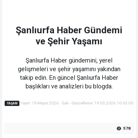
Şanlıurfa Haber Gündemi
ve Şehir Yaşamı
Şanlıurfa Haber gündemini, yerel
gelişmeleri ve şehir yaşamını yakından
takip edin. En güncel Şanlıurfa Haber
başlıkları ve analizleri bu blogda.
Yayın: 19 Mayıs 2026 - Salı - Güncelleme: 19.05.2026 10:03:00
YAŞAM
578