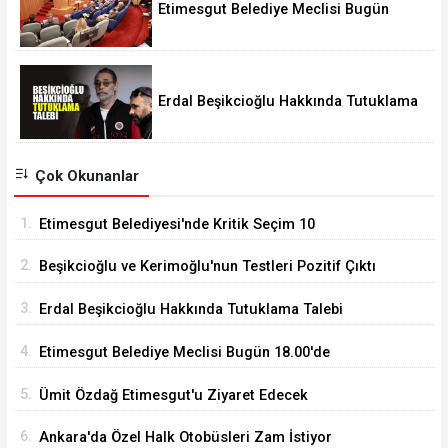
Etimesgut Belediye Meclisi Bugün
18.00'de Toplanacak
Erdal Beşikcioğlu Hakkında Tutuklama
Talebi
Çok Okunanlar
1.
Etimesgut Belediyesi'nde Kritik Seçim 10
Ağustos'ta
2.
Beşikcioğlu ve Kerimoğlu'nun Testleri Pozitif Çıktı
3.
Erdal Beşikcioğlu Hakkında Tutuklama Talebi
4.
Etimesgut Belediye Meclisi Bugün 18.00'de
Toplanacak
5.
Ümit Özdağ Etimesgut'u Ziyaret Edecek
6.
Ankara'da Özel Halk Otobüsleri Zam İstiyor