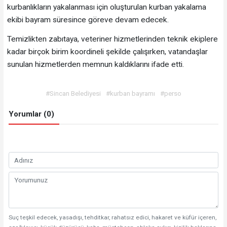
kurbanlıkların yakalanması için oluşturulan kurban yakalama
ekibi bayram süresince göreve devam edecek.
Temizlikten zabıtaya, veteriner hizmetlerinden teknik ekiplere
kadar birçok birim koordineli şekilde çalışırken, vatandaşlar
sunulan hizmetlerden memnun kaldıklarını ifade etti.
#Sincan Belediyesi
#kurban bayramı
#perso
Yorumlar (0)
Suç teşkil edecek, yasadışı, tehditkar, rahatsız edici, hakaret ve küfür içeren,