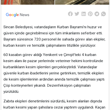
Sincan Belediyesi, vatandaşların Kurban Bayramı’nı huzur ve
güven içinde geçirebilmesi için tüm imkanlarını seferber etti.
Bayram süresince 720 personel ile sahada görev alan ekipler,
kurban kesim ve temizlik çalışmalarını titizlikle yürütüyor.
60 kasabın görev aldığı Yenikent ve Çimşit’teki 4 kurban
kesim alanı ile pazar yerlerinde veteriner hekimi kontrolünde
kurbanlıkların kesim işlemleri gerçekleştirildi. Vatandaşlar
güvenle kurban ibadetlerini yerine getirirken, temizlik ekipleri
de kesim işlemlerinin ardından anında temizlik çalışması yaptı.
Çöp konteynerleri yıkandı. Dezenfeksiyon çalışmaları
yürütüldü.
Zabıta ekipleri denetimlerini sürdürdü, kesim alanları dışında
kurban kesimi yapan şahıslara cezai yaptırım uygulandı. Kaçan