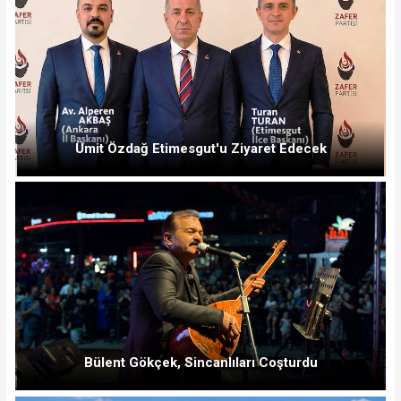
Ümit Özdağ Etimesgut'u Ziyaret Edecek
Bülent Gökçek, Sincanlıları Coşturdu