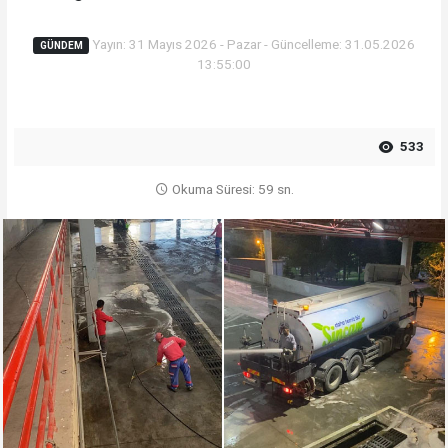
Yayın: 31 Mayıs 2026 - Pazar - Güncelleme: 31.05.2026
GÜNDEM
13:55:00
533
Okuma Süresi: 59 sn.