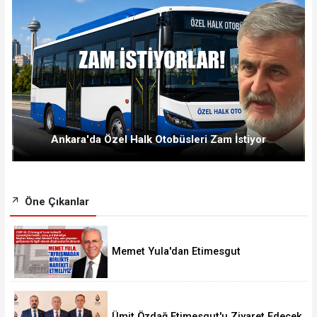
Ankara'da Özel Halk Otobüsleri Zam İstiyor
Öne Çıkanlar
Memet Yula'dan Etimesgut
Değerlendirmesi
Ümit Özdağ Etimesgut'u Ziyaret Edecek