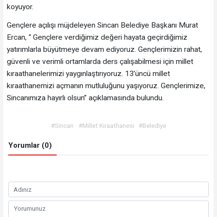
koyuyor.
Gençlere açılışı müjdeleyen Sincan Belediye Başkanı Murat
Ercan, “ Gençlere verdiğimiz değeri hayata geçirdiğimiz
yatırımlarla büyütmeye devam ediyoruz. Gençlerimizin rahat,
güvenli ve verimli ortamlarda ders çalışabilmesi için millet
kıraathanelerimizi yaygınlaştırıyoruz. 13’üncü millet
kıraathanemizi açmanın mutluluğunu yaşıyoruz. Gençlerimize,
Sincanımıza hayırlı olsun” açıklamasında bulundu.
#Sincan
#Millet Kıraathanesi
#Belediye
Yorumlar (0)