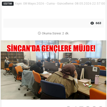
Yayın: 08 Mayıs 2026 - Cuma - Güncelleme: 08.05.2026 22:57:00
EĞITIM
663
Okuma Süresi: 2 dk.