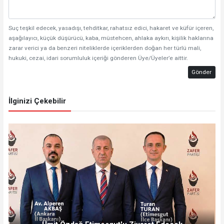
Suç teşkil edecek, yasadışı, tehditkar, rahatsız edici, hakaret ve küfür içeren,
aşağılayıcı, küçük düşürücü, kaba, müstehcen, ahlaka aykırı, kişilik haklarına
zarar verici ya da benzeri niteliklerde içeriklerden doğan her türlü mali,
hukuki, cezai, idari sorumluluk içeriği gönderen Üye/Üyeler’e aittir.
Gönder
İlginizi Çekebilir