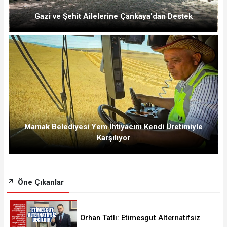
Gazi ve Şehit Ailelerine Çankaya'dan Destek
Mamak Belediyesi Yem İhtiyacını Kendi Üretimiyle
Karşılıyor
Öne Çıkanlar
Orhan Tatlı: Etimesgut Alternatifsiz