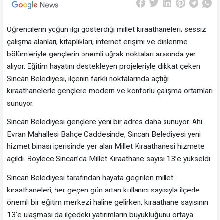
Öğrencilerin yoğun ilgi gösterdiği millet kıraathaneleri; sessiz
çalışma alanları, kitaplıkları, internet erişimi ve dinlenme
bölümleriyle gençlerin önemli uğrak noktaları arasında yer
alıyor. Eğitim hayatını destekleyen projeleriyle dikkat çeken
Sincan Belediyesi, ilçenin farklı noktalarında açtığı
kıraathanelerle gençlere modern ve konforlu çalışma ortamları
sunuyor.
Sincan Belediyesi gençlere yeni bir adres daha sunuyor. Ahi
Evran Mahallesi Bahçe Caddesinde, Sincan Belediyesi yeni
hizmet binası içerisinde yer alan Millet Kıraathanesi hizmete
açıldı. Böylece Sincan’da Millet Kıraathane sayısı 13’e yükseldi.
Sincan Belediyesi tarafından hayata geçirilen millet
kıraathaneleri, her geçen gün artan kullanıcı sayısıyla ilçede
önemli bir eğitim merkezi haline gelirken, kıraathane sayısının
13’e ulaşması da ilçedeki yatırımların büyüklüğünü ortaya