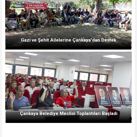
Gazi ve Şehit Ailelerine Çankaya'dan Destek
Çankaya Belediye Meclisi Toplantıları Başladı