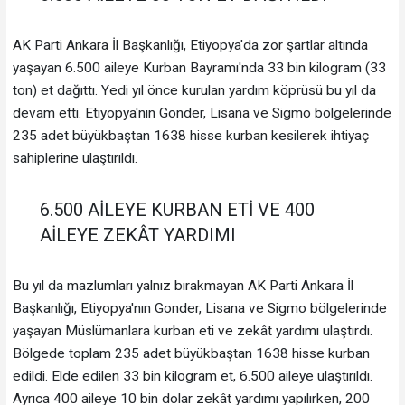
AK Parti Ankara İl Başkanlığı, Etiyopya'da zor şartlar altında
yaşayan 6.500 aileye Kurban Bayramı'nda 33 bin kilogram (33
ton) et dağıttı. Yedi yıl önce kurulan yardım köprüsü bu yıl da
devam etti. Etiyopya'nın Gonder, Lisana ve Sigmo bölgelerinde
235 adet büyükbaştan 1638 hisse kurban kesilerek ihtiyaç
sahiplerine ulaştırıldı.
6.500 AİLEYE KURBAN ETİ VE 400
AİLEYE ZEKÂT YARDIMI
Bu yıl da mazlumları yalnız bırakmayan AK Parti Ankara İl
Başkanlığı, Etiyopya'nın Gonder, Lisana ve Sigmo bölgelerinde
yaşayan Müslümanlara kurban eti ve zekât yardımı ulaştırdı.
Bölgede toplam 235 adet büyükbaştan 1638 hisse kurban
edildi. Elde edilen 33 bin kilogram et, 6.500 aileye ulaştırıldı.
Ayrıca 400 aileye 10 bin dolar zekât yardımı yapılırken, 200