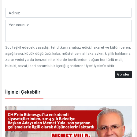
Suç teşkil edecek, yasadışı, tehditkar, rahatsız edici, hakaret ve küfür içeren,
aşağılayıcı, küçük düşürücü, kaba, müstehcen, ahlaka aykırı, kişilik haklarına
zarar verici ya da benzeri niteliklerde içeriklerden doğan her türlü mali,
hukuki, cezai, idari sorumluluk içeriği gönderen Üye/Üyeler’e aittir.
Gönder
İlginizi Çekebilir