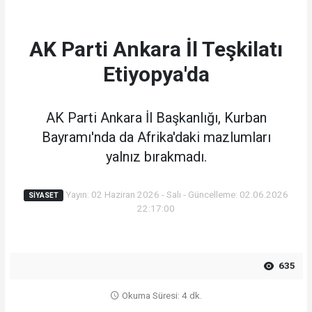
AK Parti Ankara İl Teşkilatı
Etiyopya'da
AK Parti Ankara İl Başkanlığı, Kurban
Bayramı'nda da Afrika'daki mazlumları
yalnız bırakmadı.
Yayın: 02 Haziran 2026 - Salı - Güncelleme: 02.06.2026
SIYASET
22:17:00
635
Okuma Süresi: 4 dk.