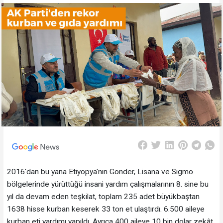
2016'dan bu yana Etiyopya'nın Gonder, Lisana ve Sigmo
bölgelerinde yürüttüğü insani yardım çalışmalarının 8. sine bu
yıl da devam eden teşkilat, toplam 235 adet büyükbaştan
1638 hisse kurban keserek 33 ton et ulaştırdı. 6.500 aileye
kurban eti yardımı yapıldı. Ayrıca 400 aileye 10 bin dolar zekât