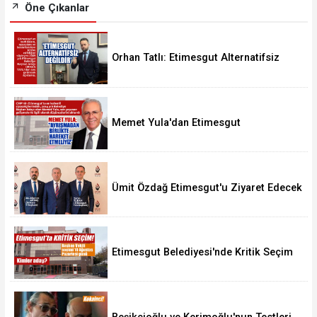
Öne Çıkanlar
Orhan Tatlı: Etimesgut Alternatifsiz
Değildir
Memet Yula'dan Etimesgut
Değerlendirmesi
Ümit Özdağ Etimesgut'u Ziyaret Edecek
Etimesgut Belediyesi'nde Kritik Seçim
10 Ağustos'ta