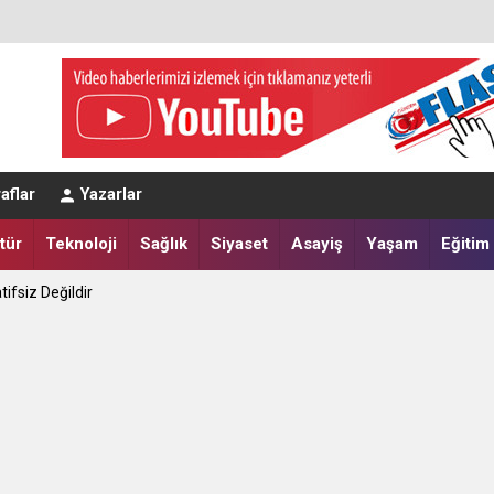
aflar
Yazarlar
tür
Teknoloji
Sağlık
Siyaset
Asayiş
Yaşam
Eğitim
tifsiz Değildir