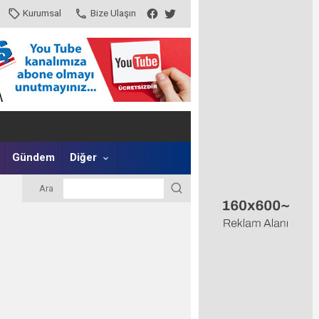
Kurumsal
Bize Ulaşın
Gündem
Diğer
Ara