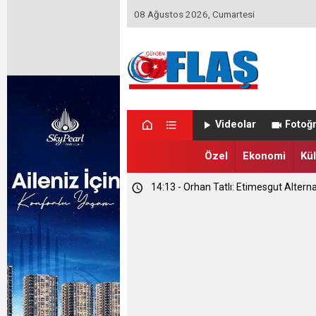
08 Ağustos 2026, Cumartesi
Videolar
Fotoğr
Özel
Ekonomi
Kül
14:13 - Orhan Tatlı: Etimesgut Alterna