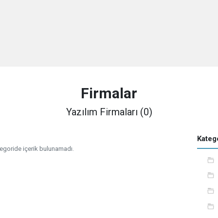
Firmalar
Yazılım Firmaları (0)
Katego
egoride içerik bulunamadı.