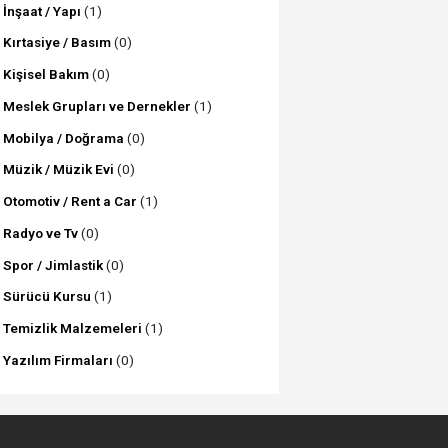
İnşaat / Yapı
(1)
Kırtasiye / Basım
(0)
Kişisel Bakım
(0)
Meslek Grupları ve Dernekler
(1)
Mobilya / Doğrama
(0)
Müzik / Müzik Evi
(0)
Otomotiv / Rent a Car
(1)
Radyo ve Tv
(0)
Spor / Jimlastik
(0)
Sürücü Kursu
(1)
Temizlik Malzemeleri
(1)
Yazılım Firmaları
(0)