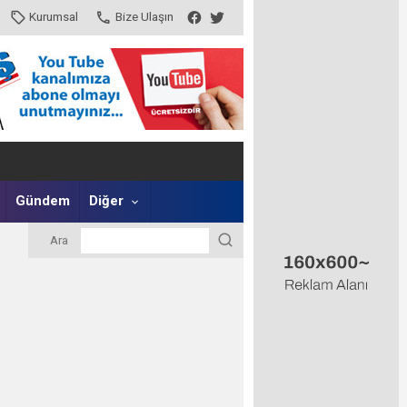
Kurumsal
Bize Ulaşın
Gündem
Diğer
Ara