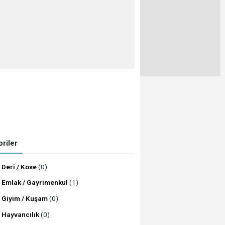
riler
Deri / Köse
(0)
Emlak / Gayrimenkul
(1)
Giyim / Kuşam
(0)
Hayvancılık
(0)