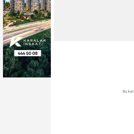
Bu kat