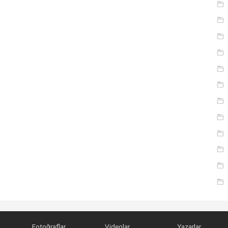
Fotoğraflar
Videolar
Yazarlar