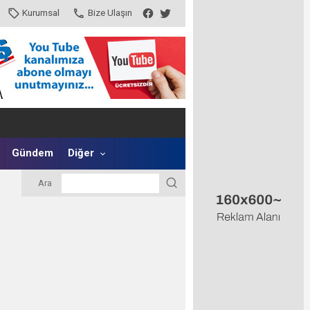
Kurumsal
Bize Ulaşın
Gündem
Diğer
Ara