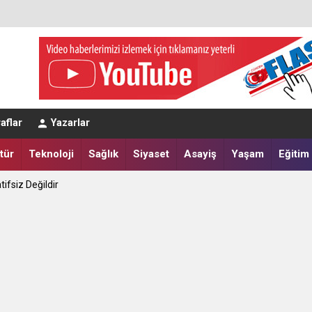
aflar
Yazarlar
tür
Teknoloji
Sağlık
Siyaset
Asayiş
Yaşam
Eğitim
tifsiz Değildir