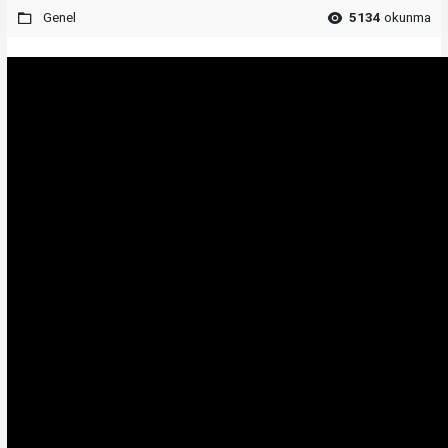
Genel
5134
okunma