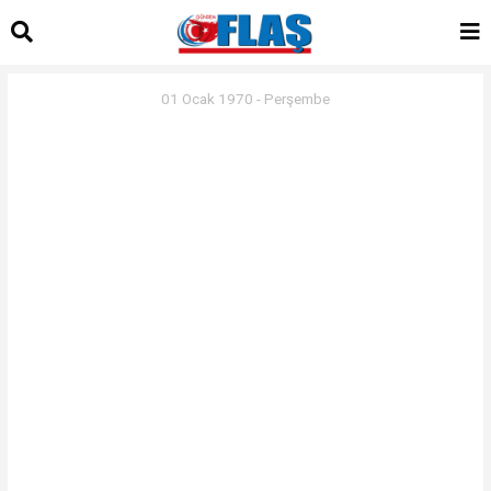
01 Ocak 1970 - Perşembe