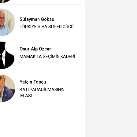
Süleyman Göksu
TÜRKİYE SİHA SÜPER GÜCÜ
Onur Alp Özcan
MAMAK'TA SEÇİMİN KADERİ
!..
Yalçın Topçu
BATI PARADİGMASININ
İFLASI !..