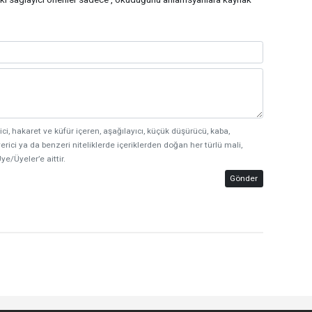
ici, hakaret ve küfür içeren, aşağılayıcı, küçük düşürücü, kaba,
erici ya da benzeri niteliklerde içeriklerden doğan her türlü mali,
ye/Üyeler’e aittir.
Gönder