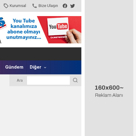
Kurumsal
Bize Ulaşın
Gündem
Diğer
Ara