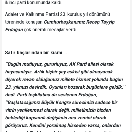
ikinci parti konumunda kaldı.
Adalet ve Kalkınma Partisi 23. kuruluş yıl dönümünü
töreninde konuşan
Cumhurbaşkanımız Recep Tayyip
Erdoğan
çok önemli mesajlar verdi.
Satır başlarından bir kısmı …
‘‘Bugün mutluyuz, gururluyuz, AK Parti ailesi olarak
heyecanlıyız. Artık hiçbir şey eskisi gibi olmayacak
diyerek revan olduğumuz millete hizmet yolunda bugün
23. yılımızı devirdik. Oyunları bozarak bugünlere geldik.’’
dedi. Parti teşkilatına da seslenen Erdoğan,
‘‘Başlatacağımız Büyük Kongre sürecimizi sadece bir
vitrin yenilenmesi olarak değil, milletimizin bizden
beklediği kapsamlı değişimin ana zemini olarak
görüyoruz. Kendini yorulmuş hisseden varsa, onlardan