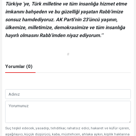
Türkiye 'ye, Türk milletine ve tüm insanlığa hizmet etme
imkanını bahşeden ve bu güzelliği yaşatan Rabb'imize
sonsuz hamdediyoruz. AK Parti'nin 23'üncü yaşının,
ülkemize, milletimize, demokrasimize ve tüm insanlığa
hayırlı olmasını Rabb'imden niyaz ediyorum.’’
#
Yorumlar (0)
Suç teşkil edecek, yasadışı, tehditkar, rahatsız edici, hakaret ve küfür içeren,
aşağılayıcı, küçük düşürücü, kaba, müstehcen, ahlaka aykırı, kişilik haklarına