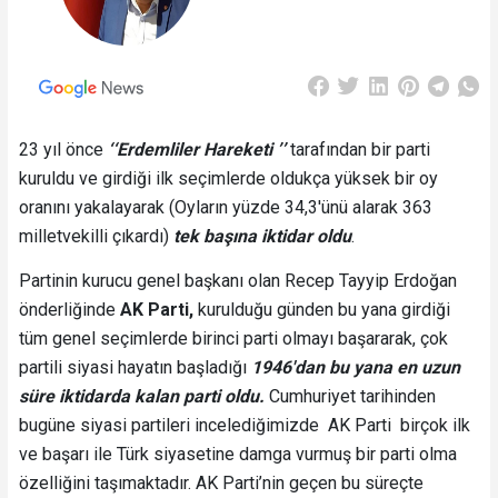
23 yıl önce
‘‘Erdemliler Hareketi ’’
tarafından bir parti
kuruldu ve girdiği ilk seçimlerde oldukça yüksek bir oy
oranını yakalayarak (Oyların yüzde 34,3'ünü alarak 363
milletvekilli çıkardı)
tek başına iktidar oldu
.
Partinin kurucu genel başkanı olan Recep Tayyip Erdoğan
önderliğinde
AK Parti,
kurulduğu günden bu yana girdiği
tüm genel seçimlerde birinci parti olmayı başararak, çok
partili siyasi hayatın başladığı
1946'dan bu yana en uzun
süre iktidarda kalan parti oldu.
Cumhuriyet tarihinden
bugüne siyasi partileri incelediğimizde AK Parti birçok ilk
ve başarı ile Türk siyasetine damga vurmuş bir parti olma
özelliğini taşımaktadır. AK Parti’nin geçen bu süreçte