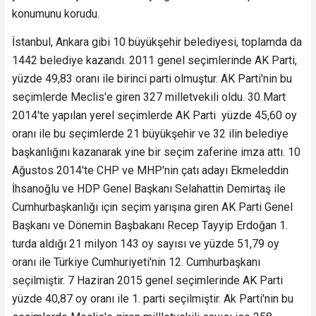
konumunu korudu.
İstanbul, Ankara gibi 10 büyükşehir belediyesi, toplamda da
1442 belediye kazandı. 2011 genel seçimlerinde AK Parti,
yüzde 49,83 oranı ile birinci parti olmuştur. AK Parti'nin bu
seçimlerde Meclis'e giren 327 milletvekili oldu. 30 Mart
2014'te yapılan yerel seçimlerde AK Parti yüzde 45,60 oy
oranı ile bu seçimlerde 21 büyükşehir ve 32 ilin belediye
başkanlığını kazanarak yine bir seçim zaferine imza attı. 10
Ağustos 2014'te CHP ve MHP'nin çatı adayı Ekmeleddin
İhsanoğlu ve HDP Genel Başkanı Selahattin Demirtaş ile
Cumhurbaşkanlığı için seçim yarışına giren AK Parti Genel
Başkanı ve Dönemin Başbakanı Recep Tayyip Erdoğan 1.
turda aldığı 21 milyon 143 oy sayısı ve yüzde 51,79 oy
oranı ile Türkiye Cumhuriyeti'nin 12. Cumhurbaşkanı
seçilmiştir. 7 Haziran 2015 genel seçimlerinde AK Parti
yüzde 40,87 oy oranı ile 1. parti seçilmiştir. Ak Parti'nin bu