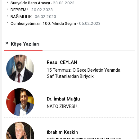
Suriye'de Barış Arayışı -
23.03.2023
DEPREM ! -
20.02.2023
BAĞIMLILIK -
06.02.2023
Cumhuriyetimizin 100. Yılında Seçim -
05.02.2023
Köşe Yazıları
Resul CEYLAN
15 Temmuz: O Gece Devletin Yanında
Saf Tutanlardan Biriydik
Dr. İmbat Muğlu
NATO ZİRVESİ !..
İbrahim Keskin