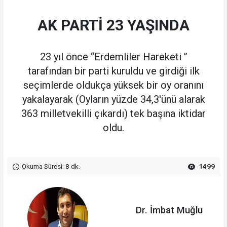
AK PARTİ 23 YAŞINDA
23 yıl önce ‘‘Erdemliler Hareketi ’’
tarafından bir parti kuruldu ve girdiği ilk
seçimlerde oldukça yüksek bir oy oranını
yakalayarak (Oyların yüzde 34,3'ünü alarak
363 milletvekilli çıkardı) tek başına iktidar
oldu.
Okuma Süresi: 8 dk.
1499
Dr. İmbat Muğlu