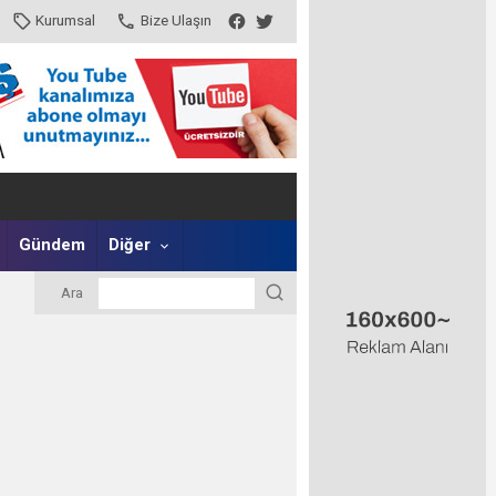
Kurumsal
Bize Ulaşın
Gündem
Diğer
Ara