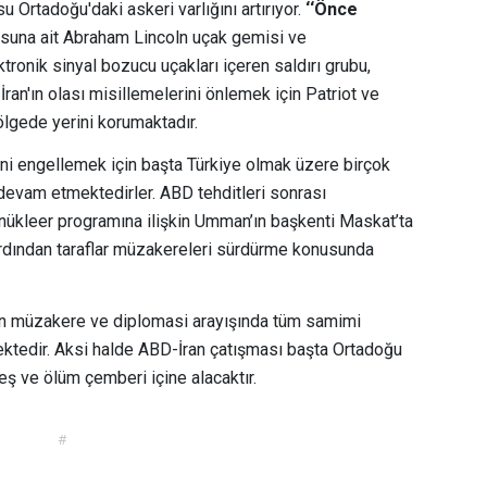
Ortadoğu'daki askeri varlığını artırıyor.
‘‘Önce
suna ait Abraham Lincoln uçak gemisi ve
ktronik sinyal bozucu uçakları içeren saldırı grubu,
 İran'ın olası misillemelerini önlemek için Patriot ve
gede yerini korumaktadır.
 engellemek için başta Türkiye olmak üzere birçok
evam etmektedirler. ABD tehditleri sonrası
nükleer programına ilişkin Umman’ın başkenti Maskat’ta
ardından taraflar müzakereleri sürdürme konusunda
n müzakere ve diplomasi arayışında tüm samimi
ektedir. Aksi halde ABD-İran çatışması başta Ortadoğu
eş ve ölüm çemberi içine alacaktır.
#