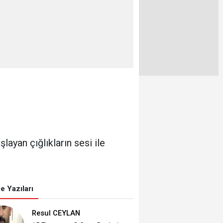
ayan çığlıkların sesi ile
e Yazıları
Resul CEYLAN