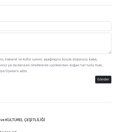
ici, hakaret ve küfür içeren, aşağılayıcı, küçük düşürücü, kaba,
erici ya da benzeri niteliklerde içeriklerden doğan her türlü mali,
ye/Üyeler’e aittir.
Gönder
 ve KÜLTÜREL ÇEŞİTLİLİĞİ