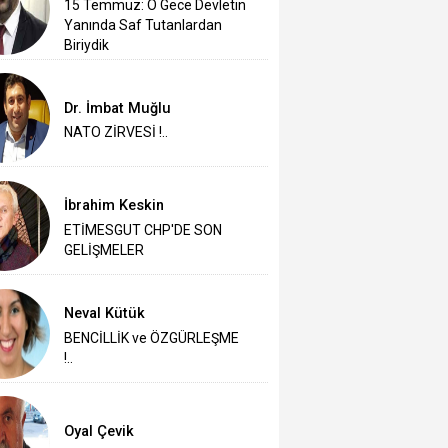
15 Temmuz: O Gece Devletin
Yanında Saf Tutanlardan
Biriydik
Dr. İmbat Muğlu
NATO ZİRVESİ !..
İbrahim Keskin
ETİMESGUT CHP'DE SON
GELİŞMELER
Neval Kütük
BENCİLLİK ve ÖZGÜRLEŞME
!..
Oyal Çevik