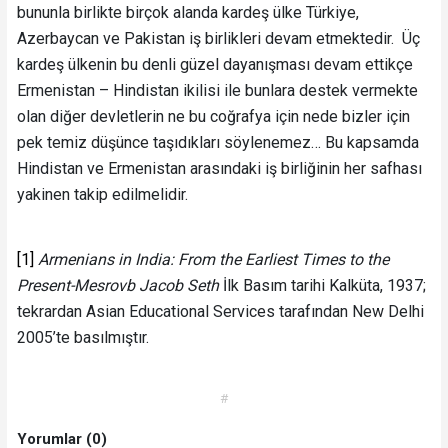
bununla birlikte birçok alanda kardeş ülke Türkiye,
Azerbaycan ve Pakistan iş birlikleri devam etmektedir. Üç
kardeş ülkenin bu denli güzel dayanışması devam ettikçe
Ermenistan – Hindistan ikilisi ile bunlara destek vermekte
olan diğer devletlerin ne bu coğrafya için nede bizler için
pek temiz düşünce taşıdıkları söylenemez… Bu kapsamda
Hindistan ve Ermenistan arasındaki iş birliğinin her safhası
yakinen takip edilmelidir.
[1]
Armenians in India: From the Earliest Times to the
Present-Mesrovb Jacob Seth
İlk Basım tarihi Kalküta, 1937;
tekrardan Asian Educational Services tarafından New Delhi
2005’te basılmıştır.
#
Yorumlar (0)