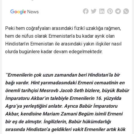
Peki hem coğrafyaları arasındaki fizikî uzaklığa rağmen,
hem de nüfus olarak Ermenistan’a bu kadar ayrık olan
Hindistan’ın Ermenistan ile arasındaki yakın ilişkiler nasıl
olurda bugünlere kadar devam edegelmektedir.
‘‘Ermenilerin çok uzun zamandan beri Hindistan’la bir
bağı vardır. Hint yarımadasındaki Ermeni cemaatinin en
önemli tarihçisi Mesrovb Jacob Seth bizlere, büyük Babür
İmparatoru Akbar’ın talebiyle Ermenilerin 16. yüzyılda
Agra’ya yerleştiğini anlatır. Ayrıca Babür İmparatoru
Akbar, kendisine Mariam Zamani Begüm isimli Ermeni
bir eş de almıştır. İngilizlerin, Babür hükümdarlığı
sırasında Hindistan’a geldikleri vakit Ermeniler artık kök