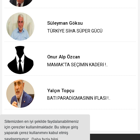
Süleyman Göksu
TÜRKİYE SİHA SÜPER GÜCÜ
Onur Alp Özcan
MAMAK'TA SEÇİMİN KADERİ !..
Yalçın Topçu
BATI PARADİGMASININ İFLASI !..
Sitemizden en iyi şekilde faydalanabilmeniz
için çerezler kullanılmaktadır. Bu siteye giriş
yaparak çerez kullanımını kabul etmiş
sayılıyorsunuz.
Daha fazla bilgi