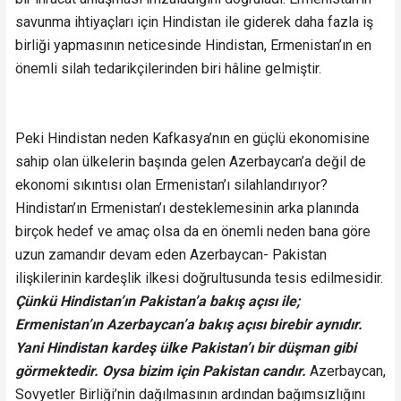
savunma ihtiyaçları için Hindistan ile giderek daha fazla iş
birliği yapmasının neticesinde Hindistan, Ermenistan’ın en
önemli silah tedarikçilerinden biri hâline gelmiştir.
Peki Hindistan neden Kafkasya’nın en güçlü ekonomisine
sahip olan ülkelerin başında gelen Azerbaycan’a değil de
ekonomi sıkıntısı olan Ermenistan’ı silahlandırıyor?
Hindistan’ın Ermenistan’ı desteklemesinin arka planında
birçok hedef ve amaç olsa da en önemli neden bana göre
uzun zamandır devam eden Azerbaycan- Pakistan
ilişkilerinin kardeşlik ilkesi doğrultusunda tesis edilmesidir.
Çünkü Hindistan’ın Pakistan’a bakış açısı ile;
Ermenistan’ın Azerbaycan’a bakış açısı birebir aynıdır.
Yani Hindistan kardeş ülke Pakistan’ı bir düşman gibi
görmektedir. Oysa bizim için Pakistan candır.
Azerbaycan,
Sovyetler Birliği’nin dağılmasının ardından bağımsızlığını