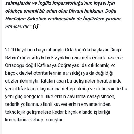
salmışlardır ve İngiliz İmparatorluğu’nun inşası için
oldukça önemli bir adım olan Diwani hakkının, Doğu
Hindistan Şirketine verilmesinde de İngilizlere yardım
etmişlerdir.’’
[1]
2010’lu yılların başı itibarıyla Ortadoğu’da başlayan ‘Arap
Baharı’ diğer adıyla halk ayaklanması neticesinde sadece
Ortadoğu değil Kafkasya Coğrafyası da etkilenmiş ve
birçok devlet otoriterlerinin sarsıldığı ya da dağıldığı
gözlemlenmiştir. Kıtaları aşan bu gelişmeler beraberinde
yeni ittifakların oluşmasına sebep olmuş ve neticesinde bu
yeni güç dengeleri ülkelerinin savunma sanayisinden,
tedarik yollarına, silahlı kuvvetlerinin envanterinden,
teknolojik gelişmelere kadar birçok alanda iş birliği
kurmalarına sebep olmuştur.