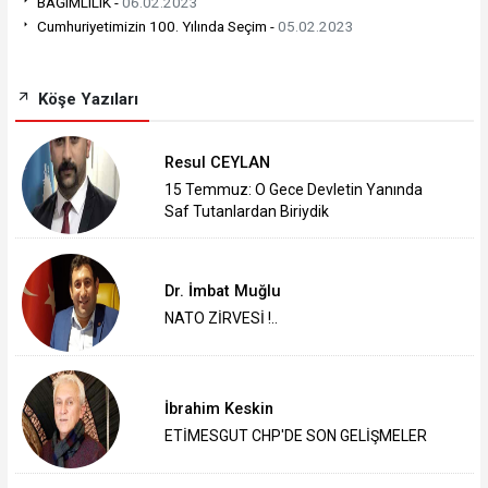
BAĞIMLILIK -
06.02.2023
Cumhuriyetimizin 100. Yılında Seçim -
05.02.2023
Köşe Yazıları
Resul CEYLAN
15 Temmuz: O Gece Devletin Yanında
Saf Tutanlardan Biriydik
Dr. İmbat Muğlu
NATO ZİRVESİ !..
İbrahim Keskin
ETİMESGUT CHP'DE SON GELİŞMELER