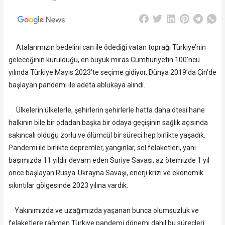
Atalarımızın bedelini can ile ödediği vatan toprağı Türkiye’nin
geleceğinin kurulduğu, en büyük miras Cumhuriyetin 100’ncü
yılında Türkiye Mayıs 2023’te seçime gidiyor. Dünya 2019’da Çin’de
başlayan pandemi ile adeta ablukaya alındı.
Ülkelerin ülkelerle, şehirlerin şehirlerle hatta daha ötesi hane
halkının bile bir odadan başka bir odaya geçişinin sağlık açısında
sakıncalı olduğu zorlu ve ölümcül bir süreci hep birlikte yaşadık.
Pandemi ile birlikte depremler, yangınlar, sel felaketleri, yanı
başımızda 11 yıldır devam eden Suriye Savaşı, az ötemizde 1 yıl
önce başlayan Rusya-Ukrayna Savaşı, enerji krizi ve ekonomik
sıkıntılar gölgesinde 2023 yılına vardık.
Yakınımızda ve uzağımızda yaşanan bunca olumsuzluk ve
felaketlere rağmen Türkiye pandemi dönemi dahil bu süreçleri